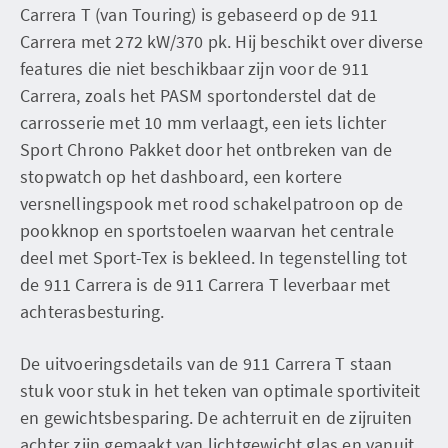
Carrera T (van Touring) is gebaseerd op de 911
Carrera met 272 kW/370 pk. Hij beschikt over diverse
features die niet beschikbaar zijn voor de 911
Carrera, zoals het PASM sportonderstel dat de
carrosserie met 10 mm verlaagt, een iets lichter
Sport Chrono Pakket door het ontbreken van de
stopwatch op het dashboard, een kortere
versnellingspook met rood schakelpatroon op de
pookknop en sportstoelen waarvan het centrale
deel met Sport-Tex is bekleed. In tegenstelling tot
de 911 Carrera is de 911 Carrera T leverbaar met
achterasbesturing.
De uitvoeringsdetails van de 911 Carrera T staan
stuk voor stuk in het teken van optimale sportiviteit
en gewichtsbesparing. De achterruit en de zijruiten
achter zijn gemaakt van lichtgewicht glas en vanuit