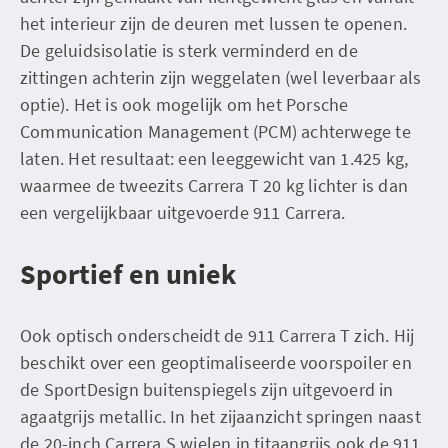
het interieur zijn de deuren met lussen te openen.
De geluidsisolatie is sterk verminderd en de
zittingen achterin zijn weggelaten (wel leverbaar als
optie). Het is ook mogelijk om het Porsche
Communication Management (PCM) achterwege te
laten. Het resultaat: een leeggewicht van 1.425 kg,
waarmee de tweezits Carrera T 20 kg lichter is dan
een vergelijkbaar uitgevoerde 911 Carrera.
Sportief en uniek
Ook optisch onderscheidt de 911 Carrera T zich. Hij
beschikt over een geoptimaliseerde voorspoiler en
de SportDesign buitenspiegels zijn uitgevoerd in
agaatgrijs metallic. In het zijaanzicht springen naast
de 20-inch Carrera S wielen in titaangrijs ook de 911