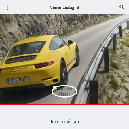
Vierenzestig.nl
Jeroen Visser