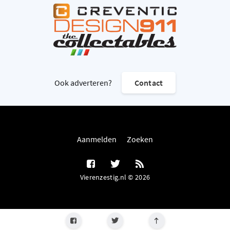
Ook adverteren?
Contact
Aanmelden
Zoeken
Vierenzestig.nl © 2026