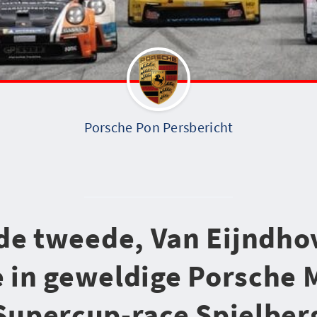
Porsche Pon Persbericht
de tweede, Van Eijndho
 in geweldige Porsche 
Supercup-race Spielber