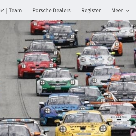
64 | Team
Porsche Dealers
Register
Meer