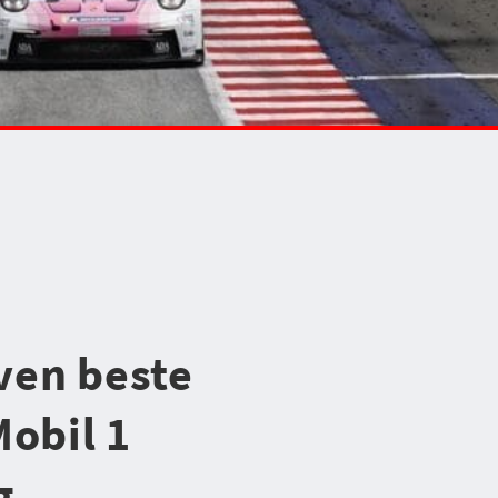
ven beste
Mobil 1
g