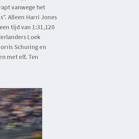
hrapt vanwege het
s”. Alleen Harri Jones
een tijd van 1:31,120
derlanders Loek
orris Schuring en
en met elf. Ten