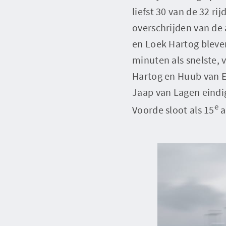
liefst 30 van de 32 r
overschrijden van de 
en Loek Hartog bleven
minuten als snelste,
Hartog en Huub van E
Jaap van Lagen eindig
e
Voorde sloot als 15
a