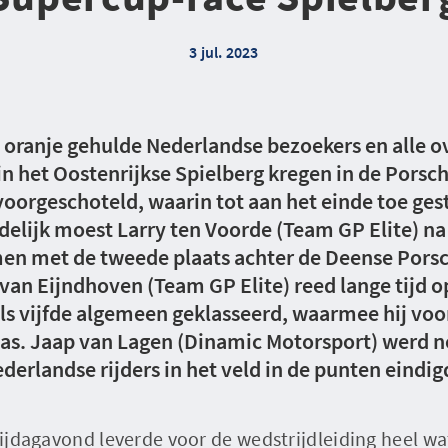
3 jul. 2023
 oranje gehulde Nederlandse bezoekers en alle 
 in het Oostenrijkse Spielberg kregen in de Porsc
voorgeschoteld, waarin tot aan het einde toe ge
delijk moest Larry ten Voorde (Team GP Elite) n
en met de tweede plaats achter de Deense Porsc
van Eijndhoven (Team GP Elite) reed lange tijd o
ls vijfde algemeen geklasseerd, waarmee hij voo
 was. Jaap van Lagen (Dinamic Motorsport) werd
derlandse rijders in het veld in de punten eindig
vrijdagavond leverde voor de wedstrijdleiding heel w