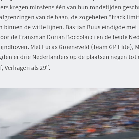
ijders kregen minstens één van hun rondetijden gesc
afgrenzingen van de baan, de zogeheten “track limit
 binnen de witte lijnen. Bastian Buus eindigde met 
 voor de Fransman Dorian Boccolacci en de beide Ne
ijndhoven. Met Lucas Groeneveld (Team GP Elite), M
den er drie Nederlanders op de plaatsen negen tot 
e
f, Verhagen als 29
.