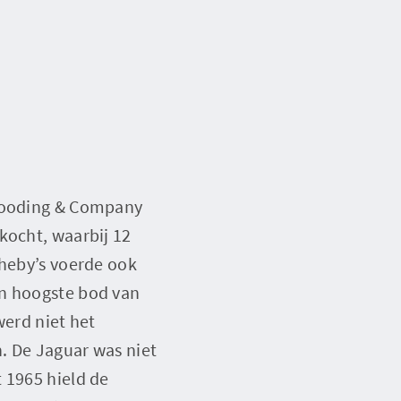
 Gooding & Company
kocht, waarbij 12
theby’s voerde ook
en hoogste bod van
werd niet het
. De Jaguar was niet
 1965 hield de