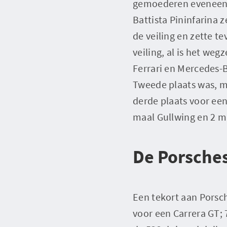
gemoederen eveneens 
Battista Pininfarina 
de veiling en zette t
veiling, al is het weg
Ferrari en Mercedes-B
Tweede plaats was, me
derde plaats voor een
maal Gullwing en 2 ma
De Porsche
Een tekort aan Porsch
voor een Carrera GT; 