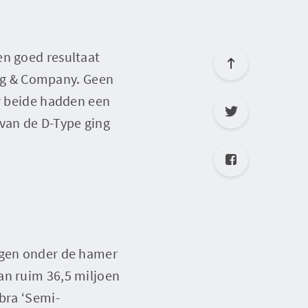
en goed resultaat
ing & Company. Geen
ar beide hadden een
 van de D-Type ging
ingen onder de hamer
an ruim 36,5 miljoen
obra ‘Semi-