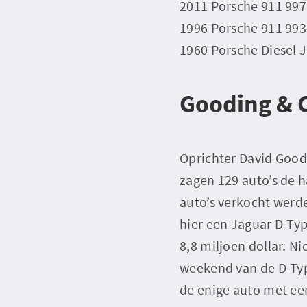
2011 Porsche 911 997 
1996 Porsche 911 993 
1960 Porsche Diesel J
Gooding &
Oprichter David Good
zagen 129 auto’s de h
auto’s verkocht werde
hier een Jaguar D-Ty
8,8 miljoen dollar. N
weekend van de D-Typ
de enige auto met een