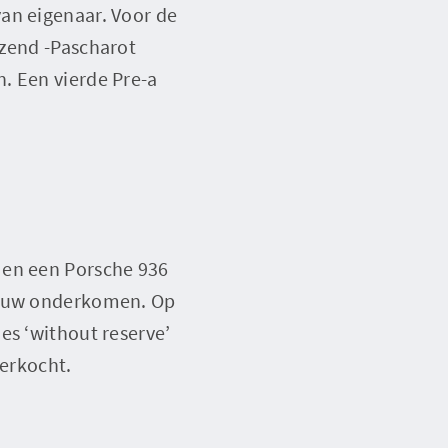
an eigenaar. Voor de
izend -Pascharot
. Een vierde Pre-a
 en een Porsche 936
nieuw onderkomen. Op
es ‘without reserve’
verkocht.