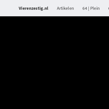
Vierenzestig.nl
Artikelen
64 | Plein