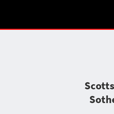
Scott
Soth