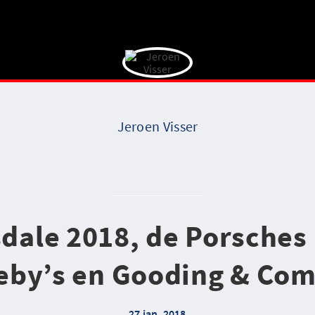
Jeroen Visser
sdale 2018, de Porsches 
eby’s en Gooding & Co
27 jan. 2018