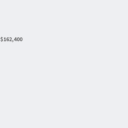
0
$162,400