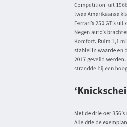
Competition’ uit 1966
twee Amerikaanse klas
Ferrari’s 250 GT’s uit
Negen auto’s brachte
Komfort. Ruim 1,1 mil
stabiel in waarde en 
2017 geveild werden. 
strandde bij een hoog
‘Knickschei
Met de drie oer 356
Alle drie de exempla