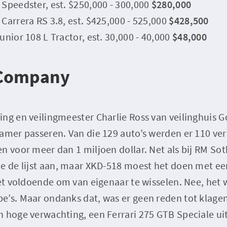
Speedster, est. $250,000 - 300,000
$280,000
Carrera RS 3.8, est. $425,000 - 525,000
$428,500
unior 108 L Tractor, est. 30,000 - 40,000
$48,000
 Company
ing en veilingmeester Charlie Ross van veilinghuis
amer passeren. Van die 129 auto’s werden er 110 ver
n voor meer dan 1 miljoen dollar. Net als bij RM So
pe de lijst aan, maar XKD-518 moest het doen met e
iet voldoende om van eigenaar te wisselen. Nee, het 
e’s. Maar ondanks dat, was er geen reden tot klagen
 hoge verwachting, een Ferrari 275 GTB Speciale uit