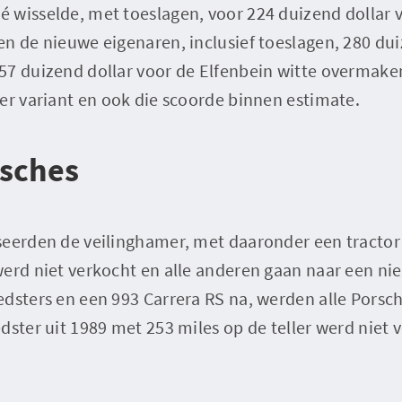
 wisselde, met toeslagen, voor 224 duizend dollar v
n de nieuwe eigenaren, inclusief toeslagen, 280 du
57 duizend dollar voor de Elfenbein witte overmaken
er variant en ook die scoorde binnen estimate.
rsches
seerden de veilinghamer, met daaronder een tractor
werd niet verkocht en alle anderen gaan naar een 
dsters en een 993 Carrera RS na, werden alle Porsch
dster uit 1989 met 253 miles op de teller werd niet 