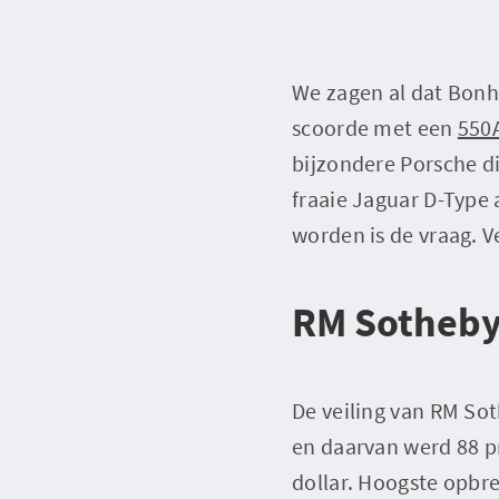
We zagen al dat Bonha
scoorde met een
550
bijzondere Porsche di
fraaie Jaguar D-Type 
worden is de vraag. V
RM Sotheby
De veiling van RM So
en daarvan werd 88 p
dollar. Hoogste opbre