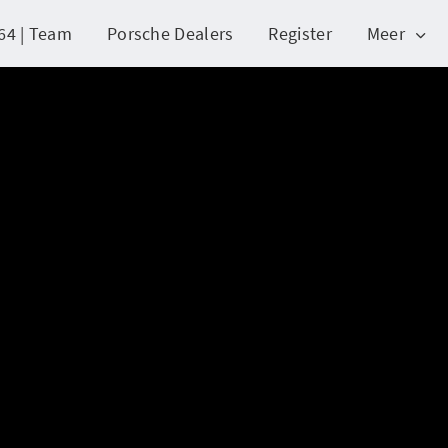
64 | Team
Porsche Dealers
Register
Meer