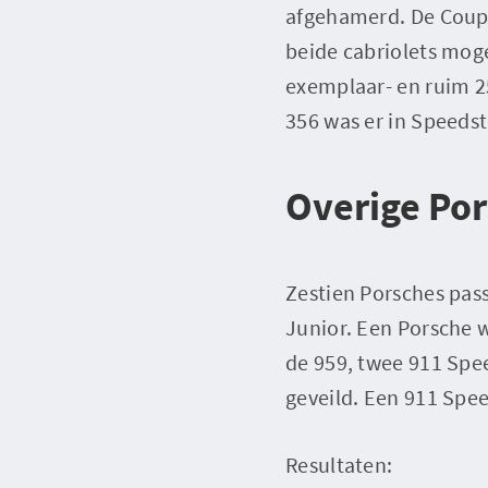
afgehamerd. De Coupé
beide cabriolets moge
exemplaar- en ruim 2
356 was er in Speedst
Overige Po
Zestien Porsches pas
Junior. Een Porsche 
de 959, twee 911 Spee
geveild. Een 911 Spee
Resultaten: