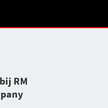
bij RM
mpany