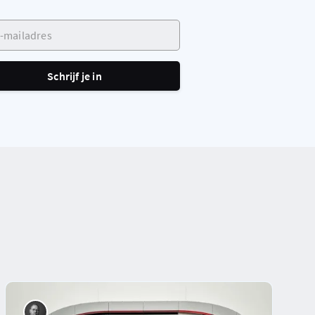
ailadres
Schrijf je in