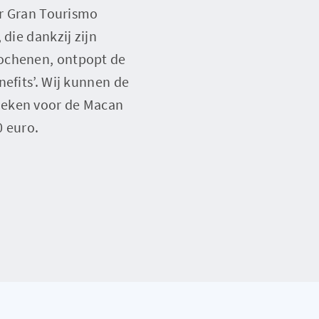
or Gran Tourismo
die dankzij zijn
oochenen, ontpopt de
efits’. Wij kunnen de
oeken voor de Macan
0 euro.