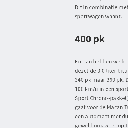
Dit in combinatie met
sportwagen waant.
400 pk
En dan hebben we het
dezelfde 3,0 liter bi
340 pk maar 360 pk. 
100 km/u in een spor
Sport Chrono-pakket)
gaat voor de Macan T
een automaat met dub
geweld ook weer op ti