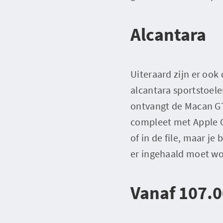
Alcantara
Uiteraard zijn er ook
alcantara sportstoele
ontvangt de Macan GT
compleet met Apple C
of in de file, maar j
er ingehaald moet wo
Vanaf 107.0