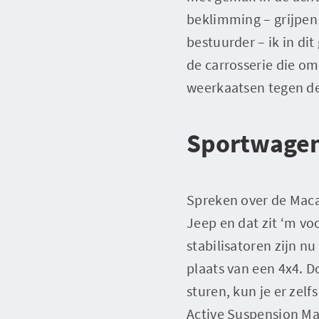
beklimming – grijpen 
bestuurder – ik in di
de carrosserie die om
weerkaatsen tegen d
Sportwage
Spreken over de Maca
Jeep en dat zit ‘m vo
stabilisatoren zijn n
plaats van een 4x4. 
sturen, kun je er zel
Active Suspension Man