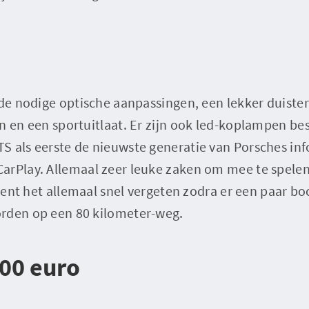
 de nodige optische aanpassingen, een lekker duiste
n en een sportuitlaat. Er zijn ook led-koplampen b
S als eerste de nieuwste generatie van Porsches i
arPlay. Allemaal zeer leuke zaken om mee te spele
e bent het allemaal snel vergeten zodra er een paar 
rden op een 80 kilometer-weg.
00 euro