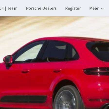
64 | Team
Porsche Dealers
Register
Meer