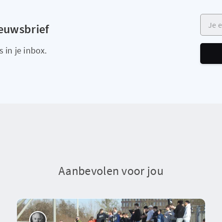
Je e-m
ieuwsbrief
 in je inbox.
Aanbevolen voor jou