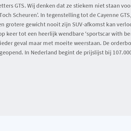
letters GTS. Wij denken dat ze stiekem niet staan vo
Toch Scheuren’. In tegenstelling tot de Cayenne GTS, 
n grotere gewicht nooit zijn SUV-afkomst kan verl
p keer tot een heerlijk wendbare ‘sportscar with ben
 ieder geval maar met moeite weerstaan. De orderb
geopend. In Nederland begint de prijslijst bij 107.00