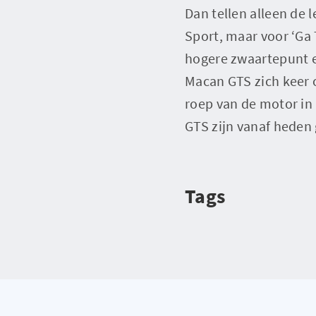
Dan tellen alleen de 
Sport, maar voor ‘Ga 
hogere zwaartepunt e
Macan GTS zich keer o
roep van de motor in
GTS zijn vanaf heden 
Tags