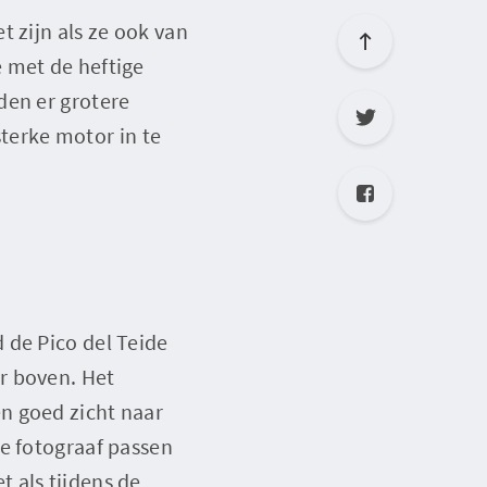
 zijn als ze ook van
 met de heftige
den er grotere
erke motor in te
 de Pico del Teide
r boven. Het
n goed zicht naar
ze fotograaf passen
 als tijdens de