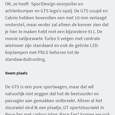
OK, ze heeft SportDesign voorpoiler en
achterbumper en GTS logo's opzij. De GTS coupé en
Cabrio hebben bovendien een met 10 mm verlaagd
onderstel, maar verder zal alleen de kenner zien dat
je hier te maken hebt met een bijzondere 911. De
mooie satijnzwarte Turbo S velgen met centrale
wielmoer zijn standaard en ook de getinte LED-
koplampen met PDLS behoren tot de
standaarduitrusting.
Neem plaats
De GTS is een pure sportwagen, maar dat wil
natuurlijk niet zeggen dat het de bestuurder en
passagier aan gemakken ontbreekt. Alleen al het
stuurwiel vind ik een plaatje, GT-sportstuurwiel in
Race-Tex met carbon inleg. Race-Tex* komen we ook