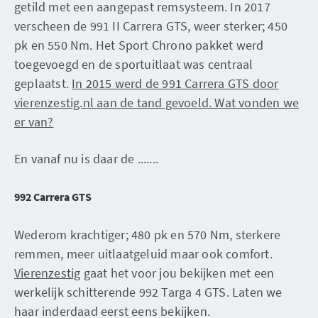
getild met een aangepast remsysteem. In 2017
verscheen de 991 II Carrera GTS, weer sterker; 450
pk en 550 Nm. Het Sport Chrono pakket werd
toegevoegd en de sportuitlaat was centraal
geplaatst.
In 2015 werd de 991 Carrera GTS door
vierenzestig.nl aan de tand gevoeld. Wat vonden we
er van?
En vanaf nu is daar de .......
992 Carrera GTS
Wederom krachtiger; 480 pk en 570 Nm, sterkere
remmen, meer uitlaatgeluid maar ook comfort.
Vierenzestig
gaat het voor jou bekijken met een
werkelijk schitterende 992 Targa 4 GTS. Laten we
haar inderdaad eerst eens bekijken.