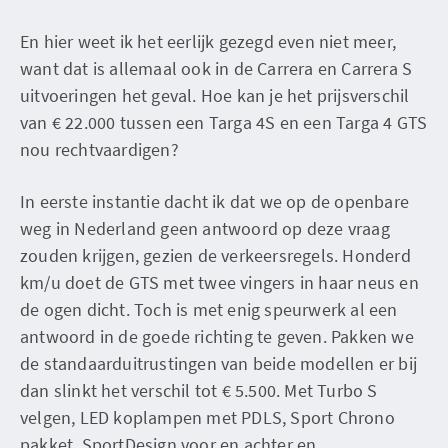
En hier weet ik het eerlijk gezegd even niet meer,
want dat is allemaal ook in de Carrera en Carrera S
uitvoeringen het geval. Hoe kan je het prijsverschil
van € 22.000 tussen een Targa 4S en een Targa 4 GTS
nou rechtvaardigen?
In eerste instantie dacht ik dat we op de openbare
weg in Nederland geen antwoord op deze vraag
zouden krijgen, gezien de verkeersregels. Honderd
km/u doet de GTS met twee vingers in haar neus en
de ogen dicht. Toch is met enig speurwerk al een
antwoord in de goede richting te geven. Pakken we
de standaarduitrustingen van beide modellen er bij
dan slinkt het verschil tot € 5.500. Met Turbo S
velgen, LED koplampen met PDLS, Sport Chrono
pakket, SportDesign voor en achter en