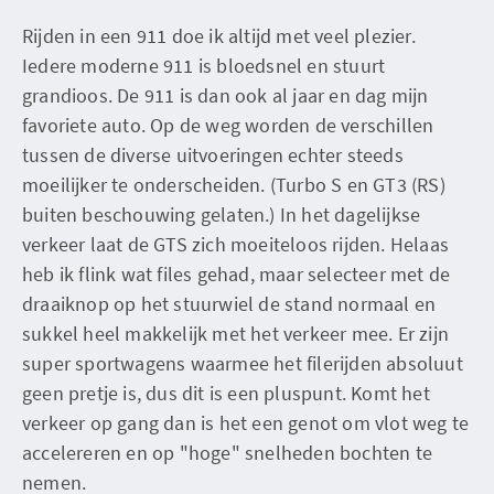
Rijden in een 911 doe ik altijd met veel plezier.
Iedere moderne 911 is bloedsnel en stuurt
grandioos. De 911 is dan ook al jaar en dag mijn
favoriete auto. Op de weg worden de verschillen
tussen de diverse uitvoeringen echter steeds
moeilijker te onderscheiden. (Turbo S en GT3 (RS)
buiten beschouwing gelaten.) In het dagelijkse
verkeer laat de GTS zich moeiteloos rijden. Helaas
heb ik flink wat files gehad, maar selecteer met de
draaiknop op het stuurwiel de stand normaal en
sukkel heel makkelijk met het verkeer mee. Er zijn
super sportwagens waarmee het filerijden absoluut
geen pretje is, dus dit is een pluspunt. Komt het
verkeer op gang dan is het een genot om vlot weg te
accelereren en op "hoge" snelheden bochten te
nemen.