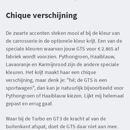
Chique verschijning
De zwarte accenten steken mooi af bij de kleur van
de carrosserie in de optionele kleur krijt. Een van de
speciale kleuren waarvan jouw GTS voor € 2.865 af
fabriek wordt voorzien. Pythongroen, Haaiblauw,
Lavaoranje en Karmijnrood zijn de andere speciale
kleuren. Het krijt maakt haar een chique
verschijning, maar denk je: "hé; de GTS is een
sportwagen", dan kan je natuurlijk bijvoorbeeld voor
Pythongroen of Haaiblauw kiezen. Lijkt mij helemaal
gepast en errug gaaf.
Waar bij de Turbo en GT3 de kracht al van de
buitenkant afspat, doet de GTS daar niet aan mee.