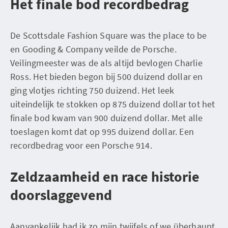
Het finale bod recordbedrag
De Scottsdale Fashion Square was the place to be
en Gooding & Company veilde de Porsche.
Veilingmeester was de als altijd bevlogen Charlie
Ross. Het bieden begon bij 500 duizend dollar en
ging vlotjes richting 750 duizend. Het leek
uiteindelijk te stokken op 875 duizend dollar tot het
finale bod kwam van 900 duizend dollar. Met alle
toeslagen komt dat op 995 duizend dollar. Een
recordbedrag voor een Porsche 914.
Zeldzaamheid en race historie
doorslaggevend
Aanvankelijk had ik zo mijn twijfels of we überhaupt