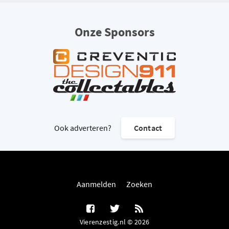
Onze Sponsors
Ook adverteren?
Contact
Aanmelden
Zoeken
Vierenzestig.nl © 2026