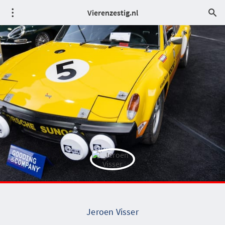
Vierenzestig.nl
Jeroen Visser