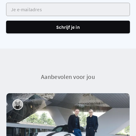
Je e-mailadres
Schrijf je in
Aanbevolen voor jou