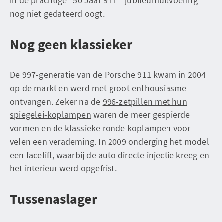
in de prachtige "50 Jaar 911" jubileumuitvoering
-
nog niet gedateerd oogt.
Nog geen klassieker
De 997-generatie van de Porsche 911 kwam in 2004
op de markt en werd met groot enthousiasme
ontvangen. Zeker na de
996-zetpillen met hun
spiegelei-koplampen
waren de meer gespierde
vormen en de klassieke ronde koplampen voor
velen een verademing. In 2009 onderging het model
een facelift, waarbij de auto directe injectie kreeg en
het interieur werd opgefrist.
Tussenaslager