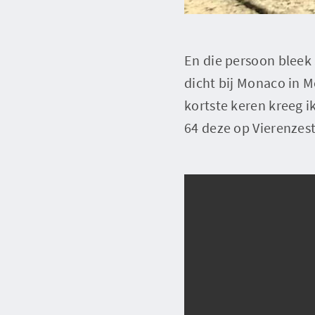
En die persoon bleek 
dicht bij Monaco in M
kortste keren kreeg i
64 deze op Vierenzes