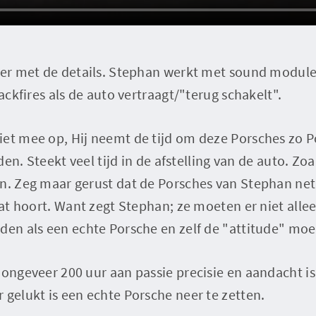
der met de details. Stephan werkt met sound modules
backfires als de auto vertraagt/"terug schakelt".
iet mee op, Hij neemt de tijd om deze Porsches zo 
jden. Steekt veel tijd in de afstelling van de auto. Zoa
n. Zeg maar gerust dat de Porsches van Stephan net
dat hoort. Want zegt Stephan; ze moeten er niet allee
den als een echte Porsche en zelf de "attitude" moe
 ongeveer 200 uur aan passie precisie en aandacht is
 gelukt is een echte Porsche neer te zetten.