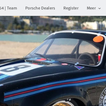
64 | Team
Porsche Dealers
Register
Meer