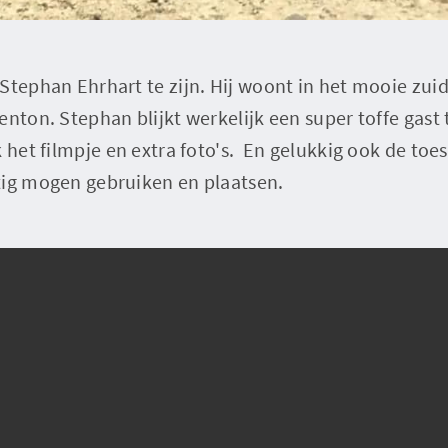
Stephan Ehrhart te zijn. Hij woont in het mooie zuid
enton. Stephan blijkt werkelijk een super toffe gast 
k het filmpje en extra foto's. En gelukkig ook de to
tig mogen gebruiken en plaatsen.