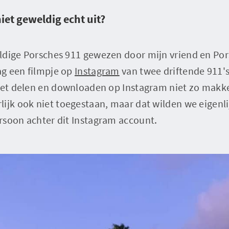
niet geweldig echt uit?
ldige Porsches 911 gewezen door mijn vriend en Po
zag een filmpje op
Instagram
van twee driftende 911's 
 het delen en downloaden op Instagram niet zo makke
ijk ook niet toegestaan, maar dat wilden we eigenli
rsoon achter dit Instagram account.