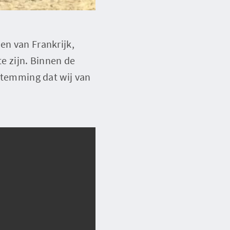
en van Frankrijk,
te zijn. Binnen de
estemming dat wij van