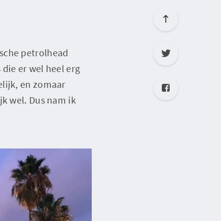
rsche petrolhead
die er wel heel erg
lijk, en zomaar
jk wel. Dus nam ik