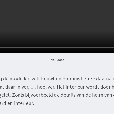
IMG_5886
hij de modellen zelf bouwt en opbouwt en ze daarna 
at daar in ver, .... heel ver. Het interieur wordt doo
gelet. Zoals bijvoorbeeld de details van de helm van d
rd en interieur.