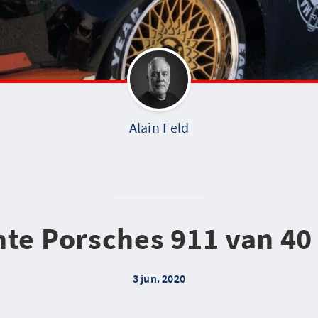
Alain Feld
hte Porsches 911 van 40
3 jun. 2020