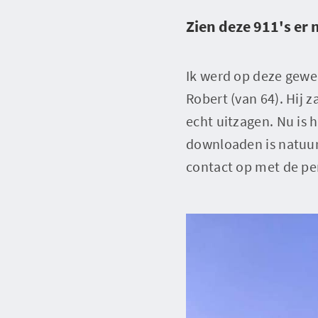
Zien deze 911's er 
Ik werd op deze gewe
Robert (van 64). Hij 
echt uitzagen. Nu is
downloaden is natuurl
contact op met de pe