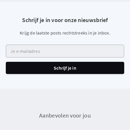
Schrijf je in voor onze nieuwsbrief
Krijg de laatste posts rechtstreeks in je inbox.
Je e-mailadres
Schrijf je in
Aanbevolen voor jou