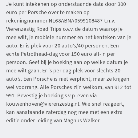
Je kunt intekenen op onderstaande data door 300
euro per Porsche over te maken op
rekeningnummer NL68ABNA0599108487 t.n.v.
Vierenzestig Road Trips o.v.v. de datum waarop je
mee wilt, je mobiele nummer en het kenteken van je
auto. Er is plek voor 20 auto’s/40 personen. Een
echte Petrolhead-dag voor 150 euro all-in per
persoon. Geef bij je boeking aan op welke datum je
mee wilt gaan. Er is per dag plek voor slechts 20
auto’s. Een Porsche is niet verplicht, maar ze krijgen
wel voorrang. Alle Porsches zijn welkom, van 912 tot
991. Bevestig je boeking s.v.p. even via
kouwenhoven@vierenzestig.nl. Wie snel reageert,
kan aanstaande zaterdag nog mee met een extra
editie onder leiding van Magnus Walker.