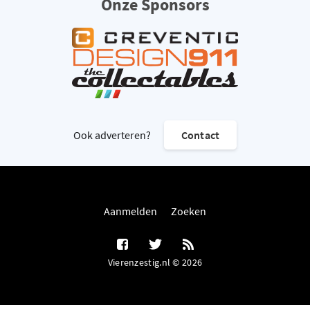
Onze Sponsors
Ook adverteren?
Contact
Aanmelden
Zoeken
Vierenzestig.nl © 2026