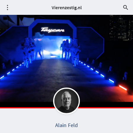
Vierenzestig.nl
Alain Feld