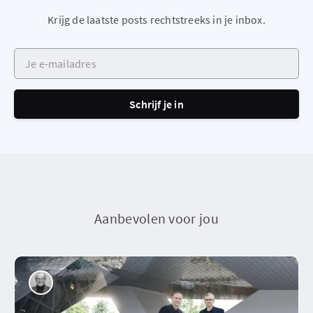
Krijg de laatste posts rechtstreeks in je inbox.
Je e-mailadres
Schrijf je in
Aanbevolen voor jou