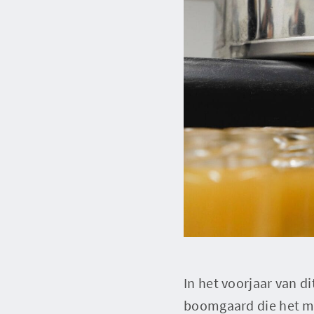
In het voorjaar van d
boomgaard die het mer