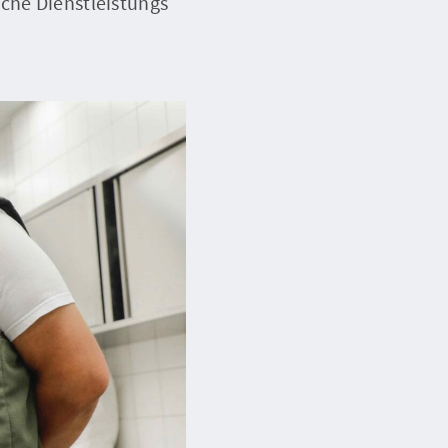
sche Dienstleistungs