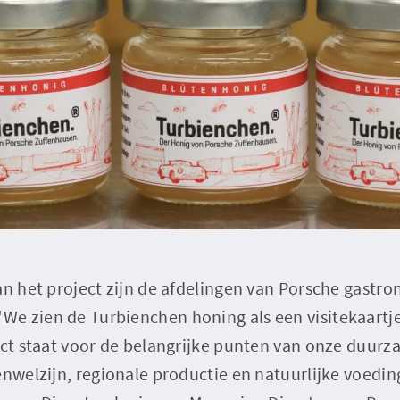
an het project zijn de afdelingen van Porsche gastr
e zien de Turbienchen honing als een visitekaart
ect staat voor de belangrijke punten van onze duurz
enwelzijn, regionale productie en natuurlijke voedin