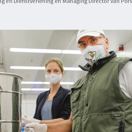
ng en Dienstverlening en Managing Director van Por