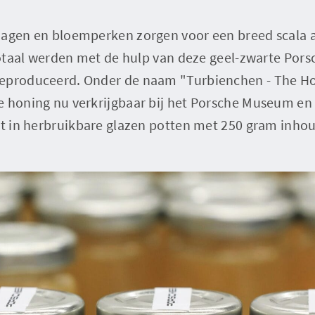
hagen en bloemperken zorgen voor een breed scala 
n totaal werden met de hulp van deze geel-zwarte Po
geproduceerd. Onder de naam "Turbienchen - The Ho
e honing nu verkrijgbaar bij het Porsche Museum en 
kt in herbruikbare glazen potten met 250 gram inho