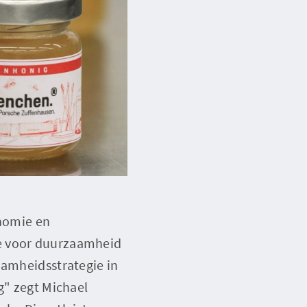
onomie en
je voor duurzaamheid
aamheidsstrategie in
g" zegt Michael