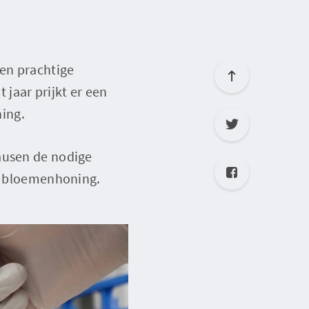
een prachtige
 jaar prijkt er een
ing.
ausen de nodige
kg bloemenhoning.