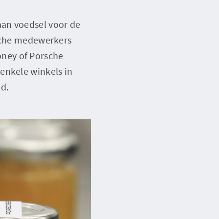
aan voedsel voor de
rsche medewerkers
ney of Porsche
enkele winkels in
ud.