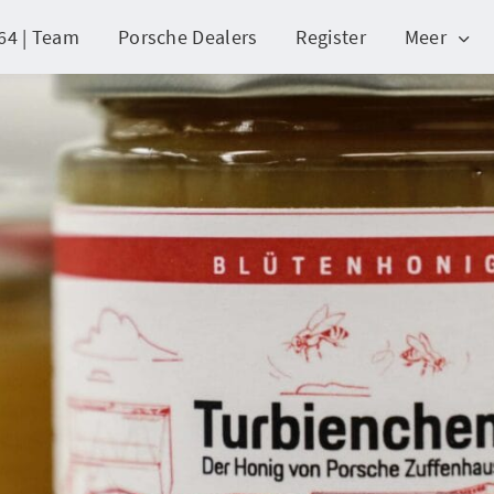
64 | Team
Porsche Dealers
Register
Meer