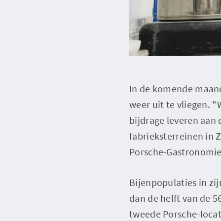
In de komende maande
weer uit te vliegen. 
bijdrage leveren aan
fabrieksterreinen in 
Porsche-Gastronomie
Bijenpopulaties in zi
dan de helft van de 5
tweede Porsche-locat