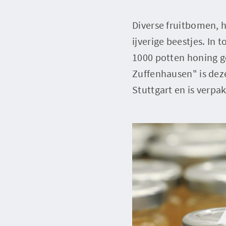
Diverse fruitbomen, 
ijverige beestjes. I
1000 potten honing 
Zuffenhausen" is dez
Stuttgart en is verpa