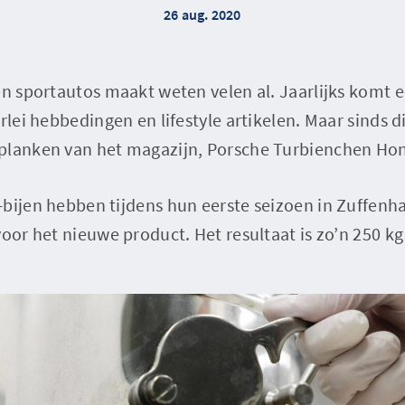
26 aug. 2020
en sportautos maakt weten velen al. Jaarlijks komt 
rlei hebbedingen en lifestyle artikelen. Maar sinds dit
planken van het magazijn, Porsche Turbienchen Hon
-bijen hebben tijdens hun eerste seizoen in Zuffenh
voor het nieuwe product. Het resultaat is zo’n 250 