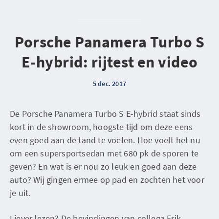
Porsche Panamera Turbo S
E-hybrid: rijtest en video
5 dec. 2017
De Porsche Panamera Turbo S E-hybrid staat sinds
kort in de showroom, hoogste tijd om deze eens
even goed aan de tand te voelen. Hoe voelt het nu
om een supersportsedan met 680 pk de sporen te
geven? En wat is er nou zo leuk en goed aan deze
auto? Wij gingen ermee op pad en zochten het voor
je uit.
Liever lezen? De bevindingen van collega Erik