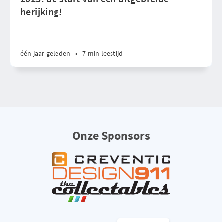
herijking!
één jaar geleden
•
7 min leestijd
Onze Sponsors