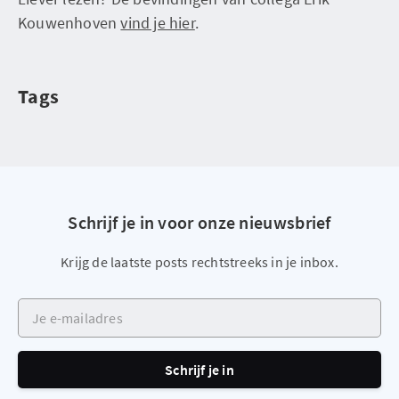
Kouwenhoven
vind je hier
.
Tags
Schrijf je in voor onze nieuwsbrief
Krijg de laatste posts rechtstreeks in je inbox.
Je e-mailadres
Schrijf je in