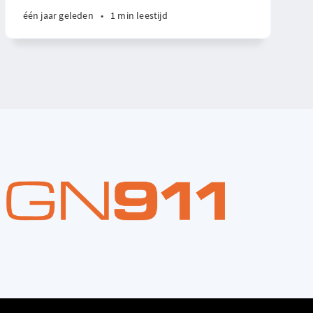
één jaar geleden
•
1 min leestijd