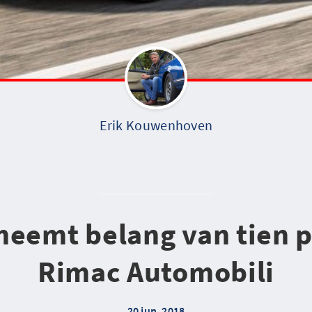
Erik Kouwenhoven
neemt belang van tien p
Rimac Automobili
20 jun. 2018