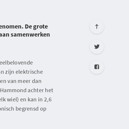
genomen. De grote
 gaan samenwerken
veelbelovende
 zijn elektrische
gen van meer dan
d Hammond achter het
k wiel) en kan in 2,6
ronisch begrensd op