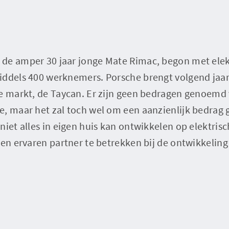
de amper 30 jaar jonge Mate Rimac, begon met ele
ddels 400 werknemers. Porsche brengt volgend jaar z
de markt, de Taycan. Er zijn geen bedragen genoemd 
, maar het zal toch wel om een aanzienlijk bedrag 
niet alles in eigen huis kan ontwikkelen op elektris
een ervaren partner te betrekken bij de ontwikkelin