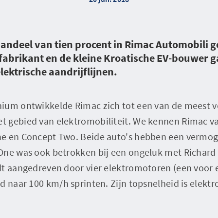
aandeel van tien procent in Rimac Automobili 
fabrikant en de kleine Kroatische EV-bouwer
lektrische aandrijflijnen.
ium ontwikkelde Rimac zich tot een van de meest 
 gebied van elektromobiliteit. We kennen Rimac van
ne en Concept Two. Beide auto's hebben een vermo
 One was ook betrokken bij een ongeluk met Richar
t aangedreven door vier elektromotoren (een voor el
d naar 100 km/h sprinten. Zijn topsnelheid is elekt