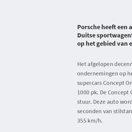
Porsche heeft een 
Duitse sportwagen
op het gebied van e
Het afgelopen decenn
ondernemingen op het
supercars Concept O
1000 pk. De Concept
stuur. Deze auto word
seconden van stilstan
355 km/h.