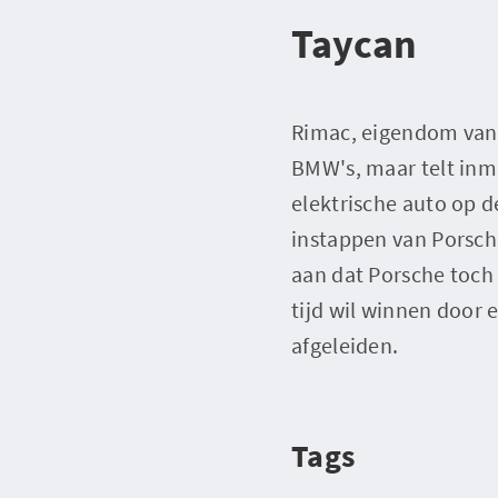
Taycan
Rimac, eigendom van 
BMW's, maar telt inmi
elektrische auto op 
instappen van Porsche
aan dat Porsche toch 
tijd wil winnen door 
afgeleiden.
Tags