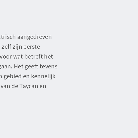
ktrisch aangedreven
elf zijn eerste
voor wat betreft het
gaan. Het geeft tevens
ch gebied en kennelijk
g van de Taycan en