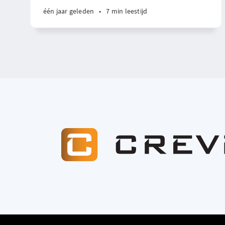
één jaar geleden
•
7 min leestijd