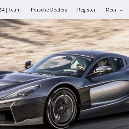
64 | Team
Porsche Dealers
Register
Meer