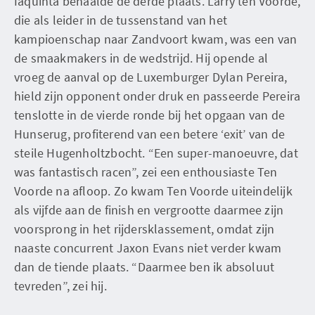
Iaquinta behaalde de derde plaats. Larry ten Voorde,
die als leider in de tussenstand van het
kampioenschap naar Zandvoort kwam, was een van
de smaakmakers in de wedstrijd. Hij opende al
vroeg de aanval op de Luxemburger Dylan Pereira,
hield zijn opponent onder druk en passeerde Pereira
tenslotte in de vierde ronde bij het opgaan van de
Hunserug, profiterend van een betere ‘exit’ van de
steile Hugenholtzbocht. “Een super-manoeuvre, dat
was fantastisch racen”, zei een enthousiaste Ten
Voorde na afloop. Zo kwam Ten Voorde uiteindelijk
als vijfde aan de finish en vergrootte daarmee zijn
voorsprong in het rijdersklassement, omdat zijn
naaste concurrent Jaxon Evans niet verder kwam
dan de tiende plaats. “Daarmee ben ik absoluut
tevreden”, zei hij.