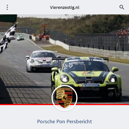
Vierenzestig.nl
Porsche Pon Persbericht