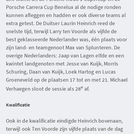
Porsche Carrera Cup Benelux al de nodige ronden
kunnen afleggen en hadden er ook diverse teams al
extra getest. De Duitser Laurin Heinrich reed de
snelste tijd, terwijl Larry ten Voorde als vijfde de
best geklasseerde Nederlander was, één plaats voor
zijn land- en teamgenoot Max van Splunteren. De
overige Nederlanders: Jaap van Lagen elfde en een
kwintet landgenoten met Jesse van Kuijk, Morris
Schuring, Daan van Kuijk, Loek Hartog en Lucas
Groeneveld op de plaatsen 17 tot en met 21. Michael
e
Verhaegen sloot de sessie als 28
af.
Kwalificatie
Ook in de kwalificatie eindigde Heinrich bovenaan,
terwijl ook Ten Voorde zijn vijfde plaats van de dag