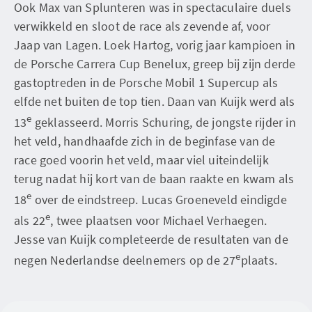
Ook Max van Splunteren was in spectaculaire duels
verwikkeld en sloot de race als zevende af, voor
Jaap van Lagen. Loek Hartog, vorig jaar kampioen in
de Porsche Carrera Cup Benelux, greep bij zijn derde
gastoptreden in de Porsche Mobil 1 Supercup als
elfde net buiten de top tien. Daan van Kuijk werd als
e
13
geklasseerd. Morris Schuring, de jongste rijder in
het veld, handhaafde zich in de beginfase van de
race goed voorin het veld, maar viel uiteindelijk
terug nadat hij kort van de baan raakte en kwam als
e
18
over de eindstreep. Lucas Groeneveld eindigde
e
als 22
, twee plaatsen voor Michael Verhaegen.
Jesse van Kuijk completeerde de resultaten van de
e
negen Nederlandse deelnemers op de 27
plaats.