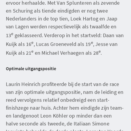
ervoor herhaalde. Met Van Splunteren als zevende
en Schuring als tiende eindigden er nog twee
Nederlanders in de top tien, Loek Hartog en Jaap
van Lagen werden respectievelijk als twaalfde en
e
13
geklasseerd. Verderop in het startveld: Daan van
e
e
Kuijk als 16
, Lucas Groeneveld als 19
, Jesse van
e
e
Kuijk als 21
en Michael Verhaegen als 28
.
Optimale uitgangspositie
Laurin Heinrich profiteerde bij de start van de race
van zijn optimale uitgangspositie, nam de leiding en
reed vervolgens relatief onbedreigd een start-
finishzege naar huis. Achter hem eindigde zijn team-
en landgenoot Leon Köhler op minder dan een
halve seconde als tweede, de Italiaan Simone