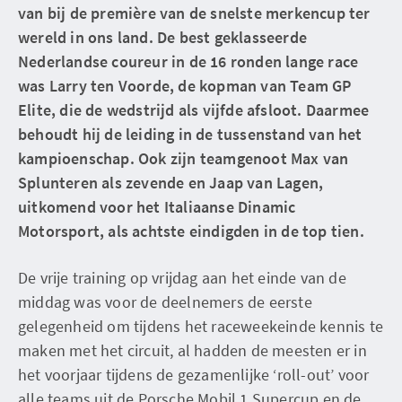
van bij de première van de snelste merkencup ter
wereld in ons land. De best geklasseerde
Nederlandse coureur in de 16 ronden lange race
was Larry ten Voorde, de kopman van Team GP
Elite, die de wedstrijd als vijfde afsloot. Daarmee
behoudt hij de leiding in de tussenstand van het
kampioenschap. Ook zijn teamgenoot Max van
Splunteren als zevende en Jaap van Lagen,
uitkomend voor het Italiaanse Dinamic
Motorsport, als achtste eindigden in de top tien.
De vrije training op vrijdag aan het einde van de
middag was voor de deelnemers de eerste
gelegenheid om tijdens het raceweekeinde kennis te
maken met het circuit, al hadden de meesten er in
het voorjaar tijdens de gezamenlijke ‘roll-out’ voor
alle teams uit de Porsche Mobil 1 Supercup en de