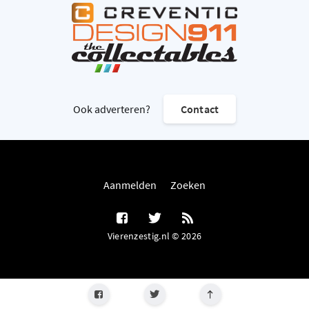
Ook adverteren?
Contact
Aanmelden
Zoeken
Vierenzestig.nl © 2026