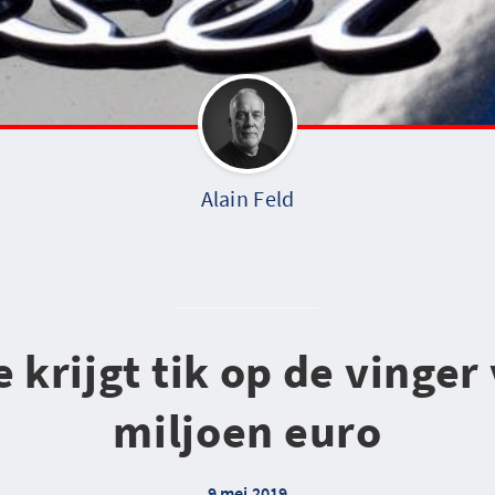
Alain Feld
 krijgt tik op de vinger
miljoen euro
9 mei 2019