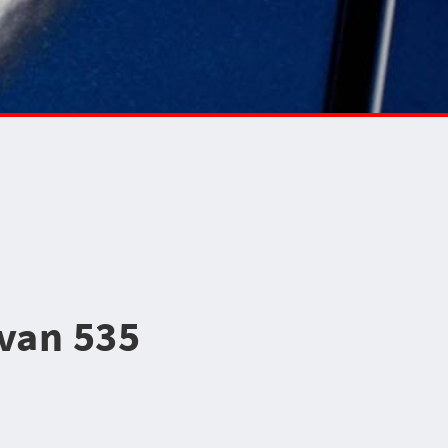
 van 535