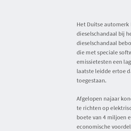
Het Duitse automerk 
dieselschandaal bij 
dieselschandaal bebo
die met speciale soft
emissietesten een lag
laatste leidde ertoe 
toegestaan.
Afgelopen najaar kon
te richten op elektris
boete van 4 miljoen 
economische voordele