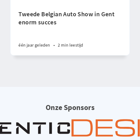
Tweede Belgian Auto Show in Gent
enorm succes
één jaar geleden
•
2 min leestijd
Onze Sponsors