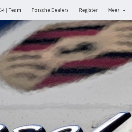
64 | Team
Porsche Dealers
Register
Meer