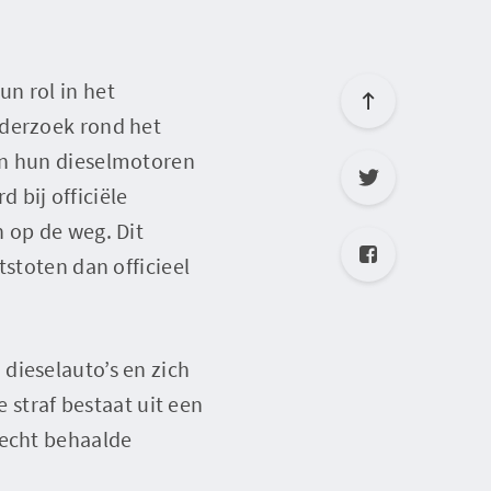
n rol in het
nderzoek rond het
an hun dieselmotoren
 bij officiële
 op de weg. Dit
tstoten dan officieel
dieselauto’s en zich
e straf bestaat uit een
recht behaalde