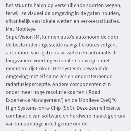
het stuur te halen op verschillende soorten wegen,
terwijl ze visueel de omgeving in de gaten houden,
afhankelijk van lokale wetten en verkeerssituaties.
Met Mobileye
SuperVisionTM, kunnen auto's autonoom de door
de bestuurder ingestelde navigatieroutes volgen,
autonoom van rijstrook wisselen en automatisch
langzamere voertuigen inhalen op wegen met
meerdere rijstroken. Het systeem bewaakt de
omgeving met elf camera's en ondersteunende
radarfusieperceptie. Andere componenten zijn
onder meer hoge resolutie kaarten (‘Road
Experience Management’) en de Mobileye EyeQ®6
High Systems-on-a-Chip (SoC). Deze zeer efficiënte
combinatie van software en hardware maakt gebruik
van kunstmatige intelligentie om de