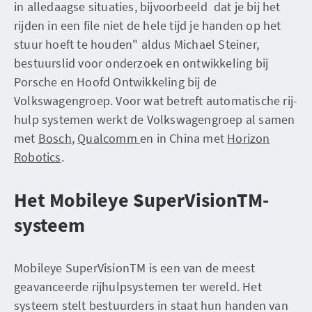
in alledaagse situaties, bijvoorbeeld dat je bij het
rijden in een file niet de hele tijd je handen op het
stuur hoeft te houden" aldus Michael Steiner,
bestuurslid voor onderzoek en ontwikkeling bij
Porsche en Hoofd Ontwikkeling bij de
Volkswagengroep. Voor wat betreft automatische rij-
hulp systemen werkt de Volkswagengroep al samen
met
Bosch
,
Qualcomm
en in China met
Horizon
Robotics
.
Het Mobileye SuperVisionTM-
systeem
Mobileye SuperVisionTM is een van de meest
geavanceerde rijhulpsystemen ter wereld. Het
systeem stelt bestuurders in staat hun handen van