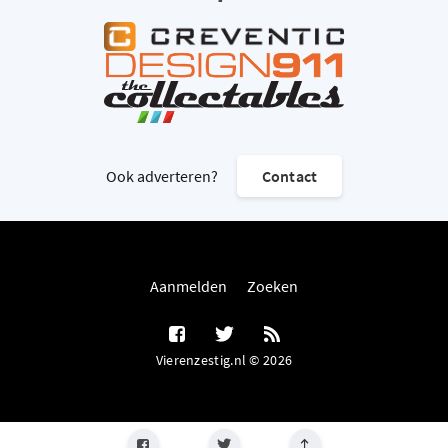
Ook adverteren?
Contact
Aanmelden
Zoeken
Vierenzestig.nl © 2026