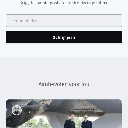
Krijg de laatste posts rechtstreeks in je inbox.
Je e-mailadres
Schrijf je in
Aanbevolen voor jou