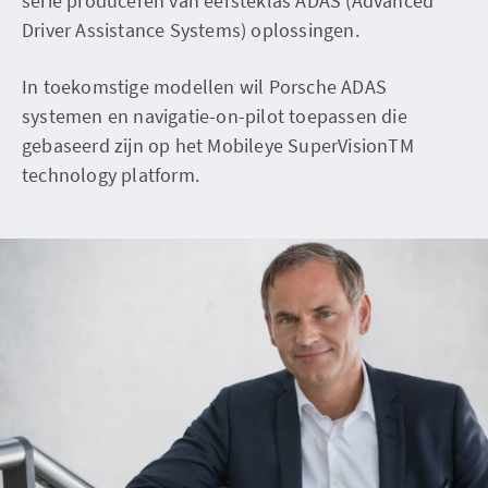
serie produceren van eersteklas ADAS (Advanced
Driver Assistance Systems) oplossingen.
In toekomstige modellen wil Porsche ADAS
systemen en navigatie-on-pilot toepassen die
gebaseerd zijn op het Mobileye SuperVisionTM
technology platform.