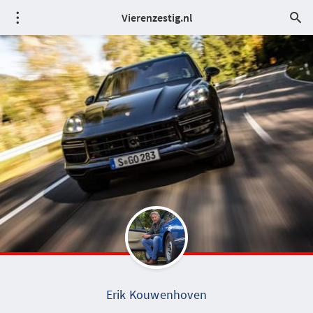
Vierenzestig.nl
Erik Kouwenhoven