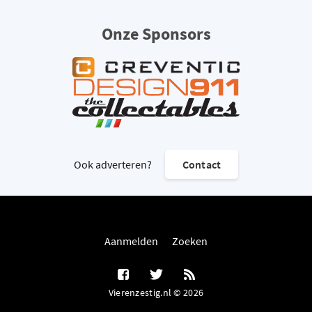
Onze Sponsors
Ook adverteren?
Contact
Aanmelden
Zoeken
Vierenzestig.nl © 2026