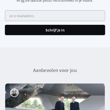
Krijg de laatste posts rechtstreeks in je inbox.
Je e-mailadres
Schrijf je in
Aanbevolen voor jou