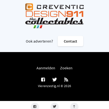
Ook adverteren?
Contact
Aanmelden
Zoeken
Vierenzestig.nl © 2026