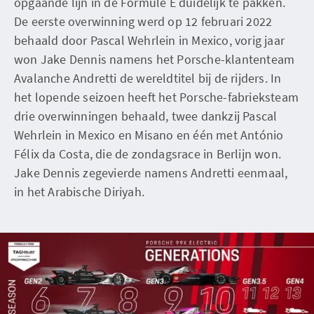
opgaande lijn in de Formule E duidelijk te pakken.
De eerste overwinning werd op 12 februari 2022
behaald door Pascal Wehrlein in Mexico, vorig jaar
won Jake Dennis namens het Porsche-klantenteam
Avalanche Andretti de wereldtitel bij de rijders. In
het lopende seizoen heeft het Porsche-fabrieksteam
drie overwinningen behaald, twee dankzij Pascal
Wehrlein in Mexico en Misano en één met António
Félix da Costa, die de zondagsrace in Berlijn won.
Jake Dennis zegevierde namens Andretti eenmaal,
in het Arabische Diriyah.