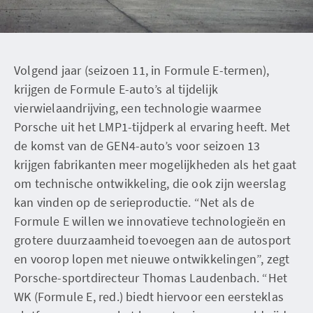
Volgend jaar (seizoen 11, in Formule E-termen),
krijgen de Formule E-auto’s al tijdelijk
vierwielaandrijving, een technologie waarmee
Porsche uit het LMP1-tijdperk al ervaring heeft. Met
de komst van de GEN4-auto’s voor seizoen 13
krijgen fabrikanten meer mogelijkheden als het gaat
om technische ontwikkeling, die ook zijn weerslag
kan vinden op de serieproductie. “Net als de
Formule E willen we innovatieve technologieën en
grotere duurzaamheid toevoegen aan de autosport
en voorop lopen met nieuwe ontwikkelingen”, zegt
Porsche-sportdirecteur Thomas Laudenbach. “Het
WK (Formule E, red.) biedt hiervoor een eersteklas