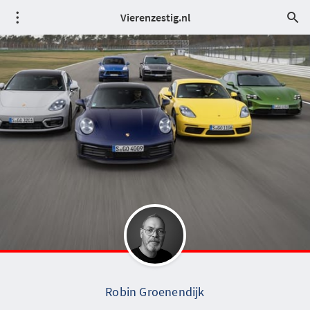
Vierenzestig.nl
Robin Groenendijk