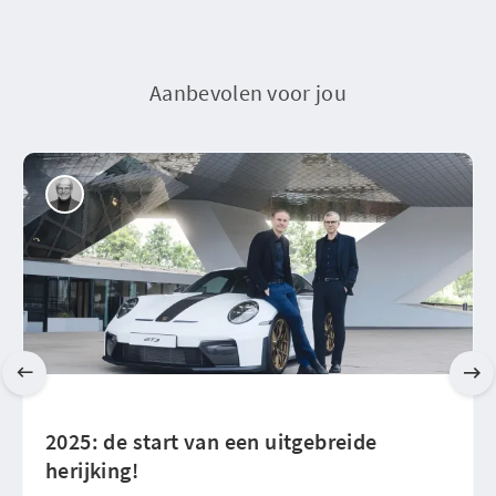
Aanbevolen voor jou
2025: de start van een uitgebreide
herijking!