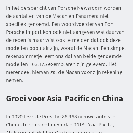
In het persbericht van Porsche Newsroom worden
de aantallen van de Macan en Panamera niet
specifiek genoemd. Een woordvoerder van Pon
Porsche Import kon ook niet aangeven wat daarvan
de reden is maar wist ook te melden dat ook deze
modellen populair zijn, vooral de Macan. Een simpel
rekensommetje leert ons dat van beide genoemde
modellen 103.175 exemplaren zijn geleverd. Het
merendeel hiervan zal de Macan voor zijn rekening
nemen.
Groei voor Asia-Pacific en China
In 2020 leverde Porsche 88.968 nieuwe auto's in
China, drie procent meer dan 2019. Asia-Pacific,
Afrika en het Midden-Oosten scoorden qua