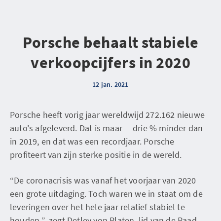
Porsche behaalt stabiele
verkoopcijfers in 2020
12 jan. 2021
Porsche heeft vorig jaar wereldwijd 272.162 nieuwe
auto's afgeleverd. Dat is maar drie % minder dan
in 2019, en dat was een recordjaar. Porsche
profiteert van zijn sterke positie in de wereld.
“De coronacrisis was vanaf het voorjaar van 2020
een grote uitdaging. Toch waren we in staat om de
leveringen over het hele jaar relatief stabiel te
houden ”, zegt Detlev von Platen, lid van de Raad