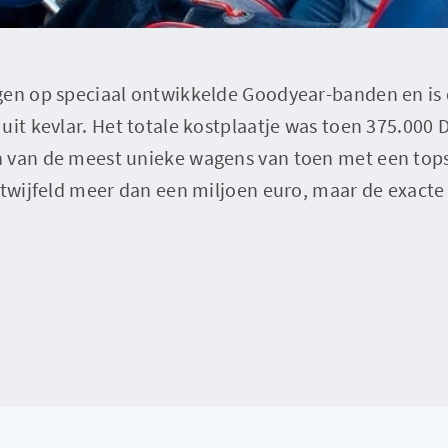
gen op speciaal ontwikkelde Goodyear-banden en is 
uit kevlar. Het totale kostplaatje was toen 375.000 D
 van de meest unieke wagens van toen met een top
etwijfeld meer dan een miljoen euro, maar de exacte 