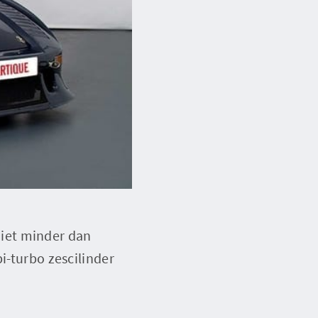
iet minder dan
i-turbo zescilinder