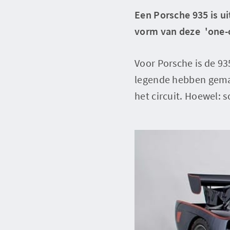
Een Porsche 935 is ui
vorm van deze 'one-o
Voor Porsche is de 9
legende hebben gemaa
het circuit. Hoewel: