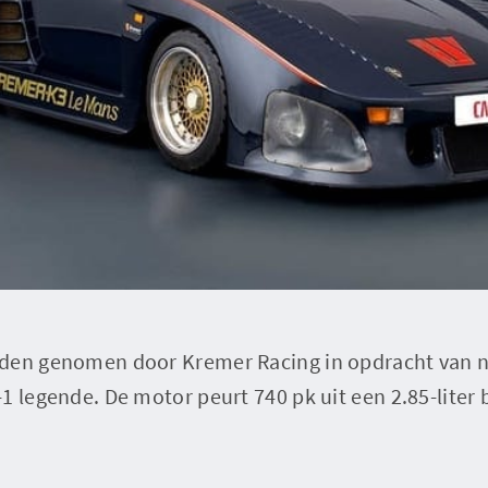
nden genomen door Kremer Racing in opdracht van n
1 legende. De motor peurt 740 pk uit een 2.85-liter b