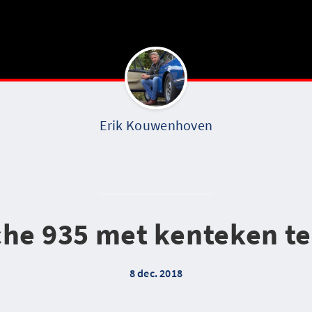
Erik Kouwenhoven
he 935 met kenteken t
8 dec. 2018