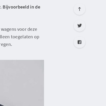
. Bijvoorbeeld in de
7 wagens voor deze
lleen toegelaten op
regen.