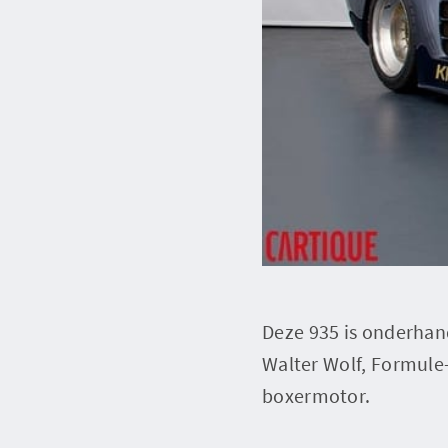
Deze 935 is onderha
Walter Wolf, Formule-
boxermotor.