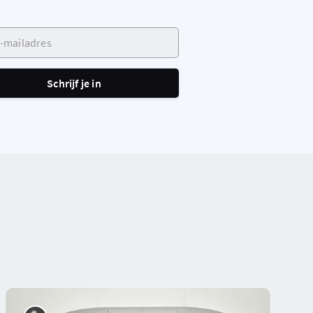
ailadres
Schrijf je in