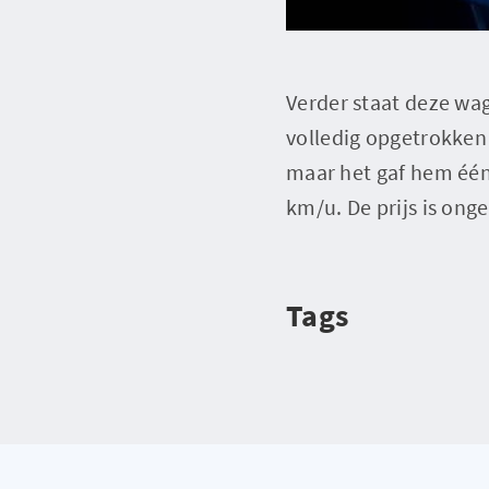
Verder staat deze wa
volledig opgetrokken 
maar het gaf hem één
km/u. De prijs is ong
Tags