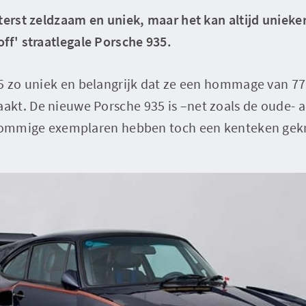
terst zeldzaam en uniek, maar het kan altijd unieker
ff' straatlegale Porsche 935.
35 zo uniek en belangrijk dat ze een hommage van 7
kt. De nieuwe Porsche 935 is –net zoals de oude- a
 sommige exemplaren hebben toch een kenteken gek