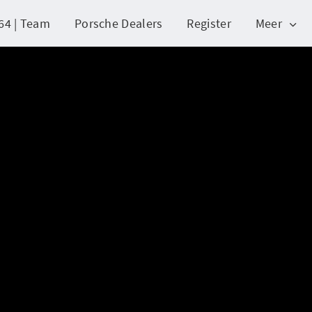
64 | Team
Porsche Dealers
Register
Meer