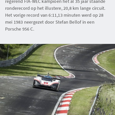
regerend FIA-WEC kampioen het al 35 jaar staande
ronderecord op het illustere, 20,8 km lange circuit.
Het vorige record van 6:11,13 minuten werd op 28
mei 1983 neergezet door Stefan Bellof in een
Porsche 956 C.