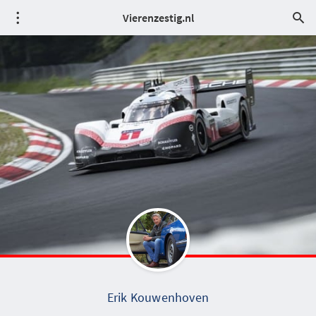
Vierenzestig.nl
Erik Kouwenhoven