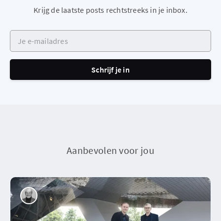
Krijg de laatste posts rechtstreeks in je inbox.
Je e-mailadres
Schrijf je in
Aanbevolen voor jou