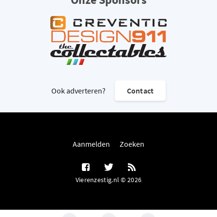
Ook adverteren?
Contact
Aanmelden
Zoeken
Vierenzestig.nl © 2026