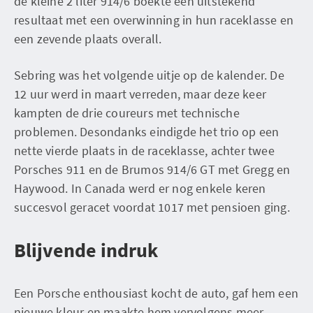
de kleine 2 liter 914/6 boekte een uitstekend
resultaat met een overwinning in hun raceklasse en
een zevende plaats overall.
Sebring was het volgende uitje op de kalender. De
12 uur werd in maart verreden, maar deze keer
kampten de drie coureurs met technische
problemen. Desondanks eindigde het trio op een
nette vierde plaats in de raceklasse, achter twee
Porsches 911 en de Brumos 914/6 GT met Gregg en
Haywood. In Canada werd er nog enkele keren
succesvol geracet voordat 1017 met pensioen ging.
Blijvende indruk
Een Porsche enthousiast kocht de auto, gaf hem een
nieuwe kleur en maakte hem vervolgens meer