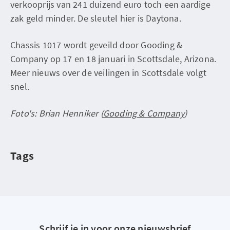
verkooprijs van 241 duizend euro toch een aardige
zak geld minder. De sleutel hier is Daytona.
Chassis 1017 wordt geveild door Gooding &
Company op 17 en 18 januari in Scottsdale, Arizona.
Meer nieuws over de veilingen in Scottsdale volgt
snel.
Foto's: Brian Henniker (
Gooding & Company
)
Tags
Schrijf je in voor onze nieuwsbrief