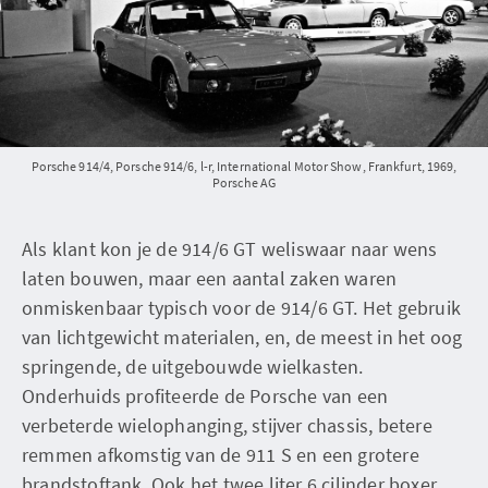
Porsche 914/4, Porsche 914/6, l-r, International Motor Show, Frankfurt, 1969,
Porsche AG
Als klant kon je de 914/6 GT weliswaar naar wens
laten bouwen, maar een aantal zaken waren
onmiskenbaar typisch voor de 914/6 GT. Het gebruik
van lichtgewicht materialen, en, de meest in het oog
springende, de uitgebouwde wielkasten.
Onderhuids profiteerde de Porsche van een
verbeterde wielophanging, stijver chassis, betere
remmen afkomstig van de 911 S en een grotere
brandstoftank. Ook het twee liter 6 cilinder boxer