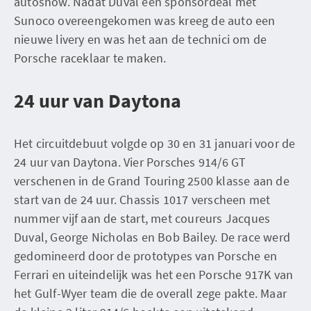
autoshow. Nadat Duval een sponsordeal met
Sunoco overeengekomen was kreeg de auto een
nieuwe livery en was het aan de technici om de
Porsche raceklaar te maken.
24 uur van Daytona
Het circuitdebuut volgde op 30 en 31 januari voor de
24 uur van Daytona. Vier Porsches 914/6 GT
verschenen in de Grand Touring 2500 klasse aan de
start van de 24 uur. Chassis 1017 verscheen met
nummer vijf aan de start, met coureurs Jacques
Duval, George Nicholas en Bob Bailey. De race werd
gedomineerd door de prototypes van Porsche en
Ferrari en uiteindelijk was het een Porsche 917K van
het Gulf-Wyer team die de overall zege pakte. Maar