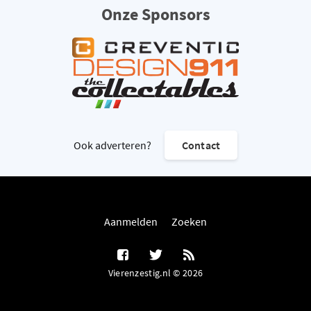
Onze Sponsors
Ook adverteren?
Contact
Aanmelden
Zoeken
Vierenzestig.nl © 2026