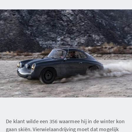
De klant wilde een 356 waarmee hij in de winter kon
gaan skiën. Vierwielaandrijving moet dat mogelijk