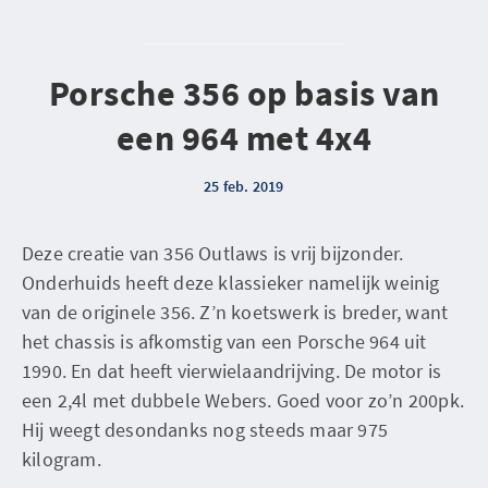
Porsche 356 op basis van
een 964 met 4x4
25 feb. 2019
Deze creatie van 356 Outlaws is vrij bijzonder.
Onderhuids heeft deze klassieker namelijk weinig
van de originele 356. Z’n koetswerk is breder, want
het chassis is afkomstig van een Porsche 964 uit
1990. En dat heeft vierwielaandrijving. De motor is
een 2,4l met dubbele Webers. Goed voor zo’n 200pk.
Hij weegt desondanks nog steeds maar 975
kilogram.