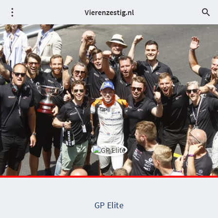
Vierenzestig.nl
GP Elite