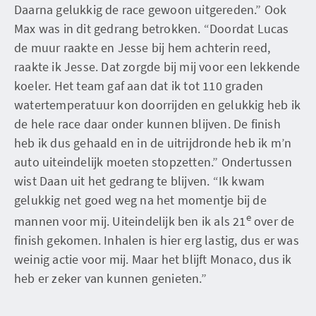
Daarna gelukkig de race gewoon uitgereden.” Ook
Max was in dit gedrang betrokken. “Doordat Lucas
de muur raakte en Jesse bij hem achterin reed,
raakte ik Jesse. Dat zorgde bij mij voor een lekkende
koeler. Het team gaf aan dat ik tot 110 graden
watertemperatuur kon doorrijden en gelukkig heb ik
de hele race daar onder kunnen blijven. De finish
heb ik dus gehaald en in de uitrijdronde heb ik m’n
auto uiteindelijk moeten stopzetten.” Ondertussen
wist Daan uit het gedrang te blijven. “Ik kwam
gelukkig net goed weg na het momentje bij de
e
mannen voor mij. Uiteindelijk ben ik als 21
over de
finish gekomen. Inhalen is hier erg lastig, dus er was
weinig actie voor mij. Maar het blijft Monaco, dus ik
heb er zeker van kunnen genieten.”