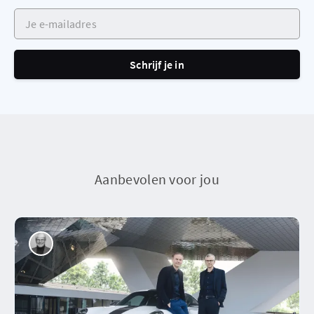
Je e-mailadres
Schrijf je in
Aanbevolen voor jou