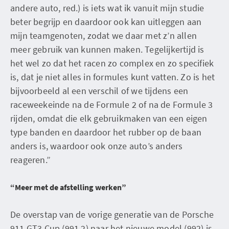
andere auto, red.) is iets wat ik vanuit mijn studie
beter begrijp en daardoor ook kan uitleggen aan
mijn teamgenoten, zodat we daar met z’n allen
meer gebruik van kunnen maken. Tegelijkertijd is
het wel zo dat het racen zo complex en zo specifiek
is, dat je niet alles in formules kunt vatten. Zo is het
bijvoorbeeld al een verschil of we tijdens een
raceweekeinde na de Formule 2 of na de Formule 3
rijden, omdat die elk gebruikmaken van een eigen
type banden en daardoor het rubber op de baan
anders is, waardoor ook onze auto’s anders
reageren.”
“Meer met de afstelling werken”
De overstap van de vorige generatie van de Porsche
911 GT3 Cup (991.2) naar het nieuwe model (992) is