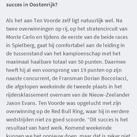
succes in Oostenrijk?
Als het aan Ten Voorde zelf ligt natuurlijk wel. Na
twee overwinningen op rij, op het stratencircuit van
Monte Carlo en tijdens de eerste van de beide races
in Spielberg, gaat hij comfortabel aan de leiding in
de tussenstand van het kampioenschap met het
maximaal haalbare totaal van 50 punten. Daarmee
heeft hij al een voorsprong van 19 punten op zijn
naaste concurrent, de Fransman Dorian Boccolacci,
die afgelopen weekeinde de tweede plaats in het
rijdersklassement overnam van de Nieuw-Zeelander
Jaxon Evans. Ten Voorde was opgelucht met zijn
overwinning op de Red Bull Ring, waar hij in eerdere
wedstrijden niet zo goed scoorde. “Dit succes is het
resultaat van hard werk. Komend weekeinde
kunnen we het opnieuw doen, maar dat is zeker niet