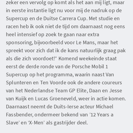
zeker een vervolg op komt als het aan mij ligt, maar
in eerste instantie ligt nu voor mij de nadruk op de
Supercup en de Duitse Carrera Cup. Met studie en
racen heb ik ook niet de tijd om daarnaast nog eens
heel intensief op zoek te gaan naar extra
sponsoring, bijvoorbeeld voor Le Mans, maar het
spreekt voor zich dat ik de kans natuurlijk graag pak
als die zich voordoet!” Komend weekeinde staat
eerst de derde ronde van de Porsche Mobil 1
Supercup op het programma, waarin naast Van
Splunteren en Ten Voorde ook de andere coureurs
van het Nederlandse Team GP Elite, Daan en Jesse
van Kuijk en Lucas Groeneveld, weer in actie komen.
Daarnaast neemt de Duits-Ierse acteur Michael
Fassbender, ondermeer bekend van ’12 Years a
Slave’ en ‘X-Men’ als gastrijder deel.