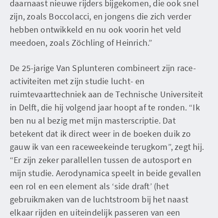
daarnaast nieuwe rijders bijgekomen, die ook snel
zijn, zoals Boccolacci, en jongens die zich verder
hebben ontwikkeld en nu ook voorin het veld
meedoen, zoals Zöchling of Heinrich.”
De 25-jarige Van Splunteren combineert zijn race-
activiteiten met zijn studie lucht- en
ruimtevaarttechniek aan de Technische Universiteit
in Delft, die hij volgend jaar hoopt af te ronden. “Ik
ben nu al bezig met mijn masterscriptie. Dat
betekent dat ik direct weer in de boeken duik zo
gauw ik van een raceweekeinde terugkom”, zegt hij.
“Er zijn zeker parallellen tussen de autosport en
mijn studie. Aerodynamica speelt in beide gevallen
een rol en een element als ‘side draft’ (het
gebruikmaken van de luchtstroom bij het naast
elkaar rijden en uiteindelijk passeren van een