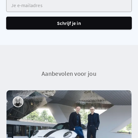
Je e-mailadres
Schrijf je in
Aanbevolen voor jou