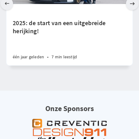
2025: de start van een uitgebreide
herijking!
één jaar geleden
•
7 min leestijd
Onze Sponsors