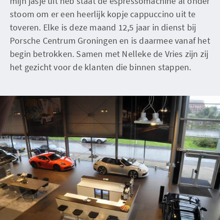
mijn jasje uit heb staat de espressomachine al onder
stoom om er een heerlijk kopje cappuccino uit te
toveren. Elke is deze maand 12,5 jaar in dienst bij
Porsche Centrum Groningen en is daarmee vanaf het
begin betrokken. Samen met Nelleke de Vries zijn zij
het gezicht voor de klanten die binnen stappen.