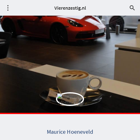
Vierenzestig.nl
Maurice Hoeneveld