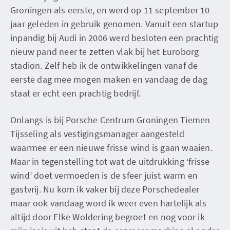
Groningen als eerste, en werd op 11 september 10
jaar geleden in gebruik genomen. Vanuit een startup
inpandig bij Audi in 2006 werd besloten een prachtig
nieuw pand neer te zetten vlak bij het Euroborg
stadion. Zelf heb ik de ontwikkelingen vanaf de
eerste dag mee mogen maken en vandaag de dag
staat er echt een prachtig bedrijf.
Onlangs is bij Porsche Centrum Groningen Tiemen
Tijsseling als vestigingsmanager aangesteld
waarmee er een nieuwe frisse wind is gaan waaien.
Maar in tegenstelling tot wat de uitdrukking ‘frisse
wind’ doet vermoeden is de sfeer juist warm en
gastvrij. Nu kom ik vaker bij deze Porschedealer
maar ook vandaag word ik weer even hartelijk als
altijd door Elke Woldering begroet en nog voor ik