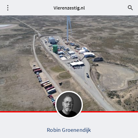
Vierenzestig.nl
Robin Groenendijk