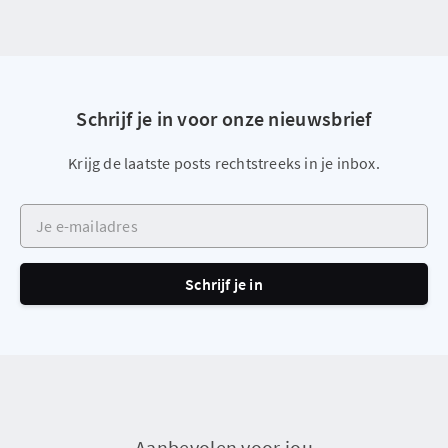
Schrijf je in voor onze nieuwsbrief
Krijg de laatste posts rechtstreeks in je inbox.
Je e-mailadres
Schrijf je in
Aanbevolen voor jou