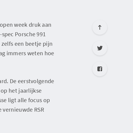
lopen week druk aan
8-spec Porsche 991
zelfs een beetje pijn
 mag immers weten hoe
ard. De eerstvolgende
op het jaarlijkse
e ligt alle focus op
de vernieuwde RSR