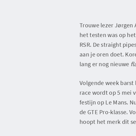
Trouwe lezer Jørgen 
het testen was op he
RSR. De straight pipe
aan je oren doet. Ko
lang er nog nieuwe
fl
Volgende week barst 
race wordt op 5 mei v
festijn op Le Mans. N
de GTE Pro-klasse. Vo
hoopt het merk dit s