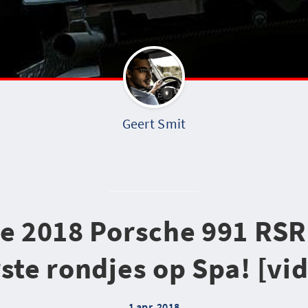
Geert Smit
 2018 Porsche 991 RSR
ste rondjes op Spa! [vi
1 apr. 2018