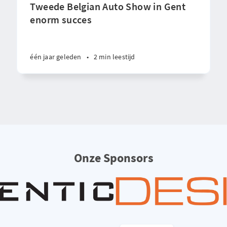
Tweede Belgian Auto Show in Gent
enorm succes
één jaar geleden
•
2 min leestijd
Onze Sponsors