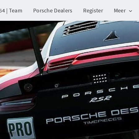
64 | Team
Porsche Dealers
Register
Meer