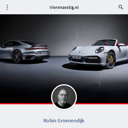
Vierenzestig.nl
Robin Groenendijk