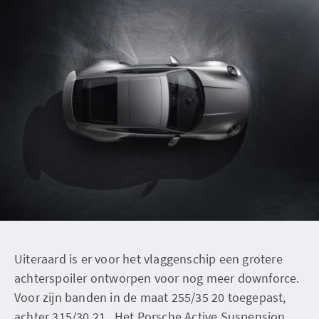
Uiteraard is er voor het vlaggenschip een grotere
achterspoiler ontworpen voor nog meer downforce.
Voor zijn banden in de maat 255/35 20 toegepast,
achter 315/30 21. Het Porsche Active Suspension