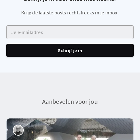
Krijg de laatste posts rechtstreeks in je inbox.
Je e-mailadres
Schrijf je in
Aanbevolen voor jou