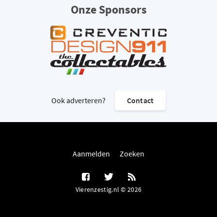
Onze Sponsors
Ook adverteren?
Contact
Aanmelden
Zoeken
Vierenzestig.nl © 2026