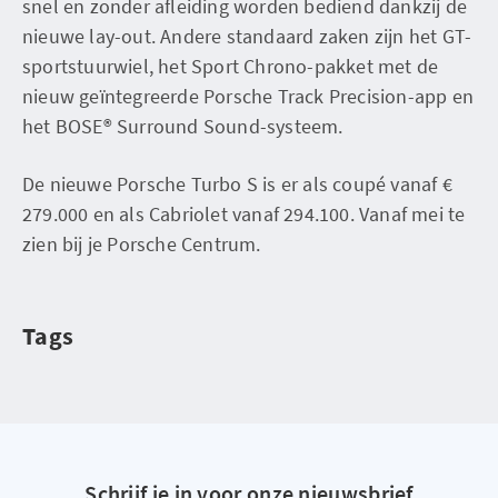
snel en zonder afleiding worden bediend dankzij de
nieuwe lay-out. Andere standaard zaken zijn het GT-
sportstuurwiel, het Sport Chrono-pakket met de
nieuw geïntegreerde Porsche Track Precision-app en
het BOSE® Surround Sound-systeem.
De nieuwe Porsche Turbo S is er als coupé vanaf €
279.000 en als Cabriolet vanaf 294.100. Vanaf mei te
zien bij je Porsche Centrum.
Tags
Schrijf je in voor onze nieuwsbrief