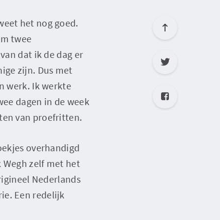
weet het nog goed.
 om twee
van dat ik de dag er
ige zijn. Dus met
n werk. Ik werkte
twee dagen in de week
ten van proefritten.
boekjes overhandigd
k Wegh zelf met het
origineel Nederlands
e. Een redelijk