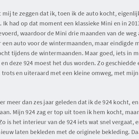
 mij te zeggen dat ik, toen ik de auto kocht, eigenli
. Ik had op dat moment een klassieke Mini en in 201
gevoerd, waardoor de Mini drie maanden van de weg 
ar een auto voor de wintermaanden, maar eindigde 
cht tijdens de wintermaanden. Maar goed, iets in mij
 en deze 924 moest het dus worden. Zo geschiedde e
l trots en uiteraard met een kleine omweg, met mijn
er meer dan zes jaar geleden dat ik de 924 kocht, en i
aan. Mijn 924 zag er top uit toen ik hem kocht, maa
o is het interieur van de 924 iets wat snel vergaat,
nieuw laten bekleden met de originele bekleding. Da