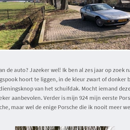
an de auto? Jazeker wel! Ik ben al zes jaar op zoek n
spook hoort te liggen, in de kleur zwart of donker 
edieningsknop van het schuifdak. Mocht iemand dez
eker aanbevolen. Verder is mijn 924 mijn eerste Por
sche, maar wel de enige Porsche die ik nooit meer we