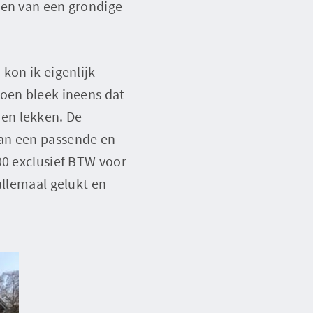
ien van een grondige
kon ik eigenlijk
Toen bleek ineens dat
en lekken. De
van een passende en
00 exclusief BTW voor
allemaal gelukt en