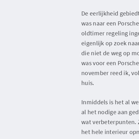
De eerlijkheid gebiedt
was naar een Porsche
oldtimer regeling in
eigenlijk op zoek na
die niet de weg op mo
was voor een Porsche
november reed ik, vo
huis.
Inmiddels is het al we
al het nodige aan ged
wat verbeterpunten. Z
het hele interieur op