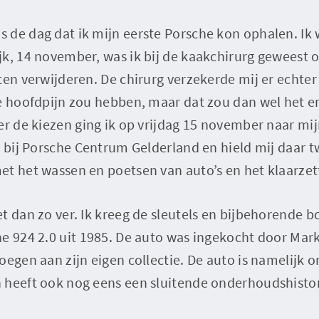
 de dag dat ik mijn eerste Porsche kon ophalen. Ik 
jk, 14 november, was ik bij de kaakchirurg geweest
ten verwijderen. De chirurg verzekerde mij er echter 
e hoofdpijn zou hebben, maar dat zou dan wel het en
er de kiezen ging ik op vrijdag 15 november naar mij
k bij Porsche Centrum Gelderland en hield mij daar 
t het wassen en poetsen van auto’s en het klaarzet
t dan zo ver. Ik kreeg de sleutels en bijbehorende 
e 924 2.0 uit 1985. De auto was ingekocht door Mar
oegen aan zijn eigen collectie. De auto is namelijk 
 heeft ook nog eens een sluitende onderhoudshistori