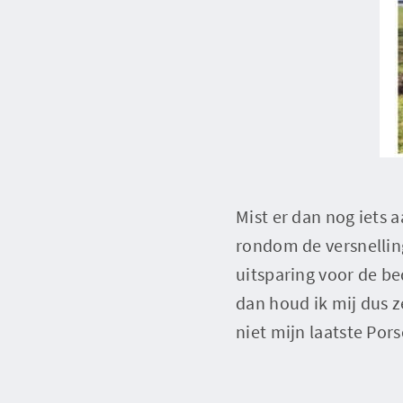
Mist er dan nog iets a
rondom de versnelling
uitsparing voor de b
dan houd ik mij dus z
niet mijn laatste Por