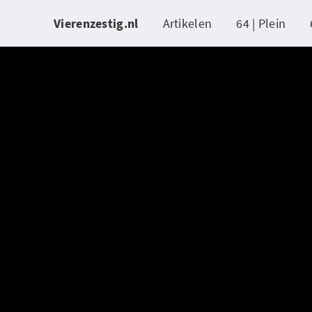
Vierenzestig.nl
Artikelen
64 | Plein