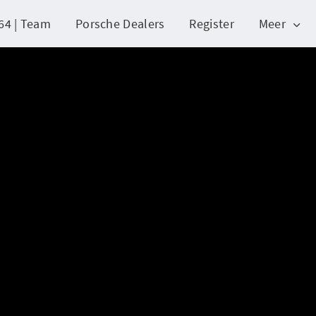
64 | Team
Porsche Dealers
Register
Meer