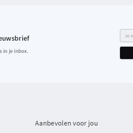
Je e-m
ieuwsbrief
 in je inbox.
Aanbevolen voor jou