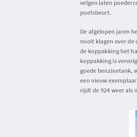
velgen laten poederc
poetsbeurt.
De afgelopen jaren he
nooit klagen over de 
de koppakking het ha
koppakking is vervol
goede benzinetank, we
een nieuw exemplaar),
rijdt de 924 weer als 