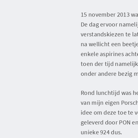
15 november 2013 was
De dag ervoor nameli
verstandskiezen te la
na wellicht een beetj
enkele aspirines acht
toen der tijd namelij
onder andere bezig me
Rond lunchtijd was he
van mijn eigen Porsch
idee om deze toe te v
geleverd door PON en
unieke 924 dus.