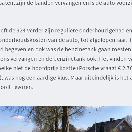
oaten, zijn de banden vervangen en is de auto voorz
eft de 924 verder zijn reguliere onderhoud gehad en 
onderhoudskosten van de auto, tot afgelopen jaar. 
d begeven en ook was de benzinetank gaan roesten 
gens vervangen en de benzinetank ook. Het vinden 
lke niet de hoofdprijs kostte (Porsche vraagt € 2.7
 was nog een aardige klus. Maar uiteindelijk is het 
nooit tevoren.