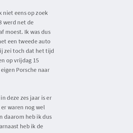
jk niet eens op zoek
3 werd net de
af moest. Ik was dus
met een tweede auto
 zei toch dat het tijd
n op vrijdag 15
 eigen Porsche naar
n deze zes jaar is er
r er waren nog wel
 en daarom heb ik dus
arnaast heb ik de