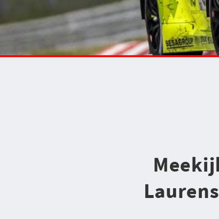
Meekij
Laurens