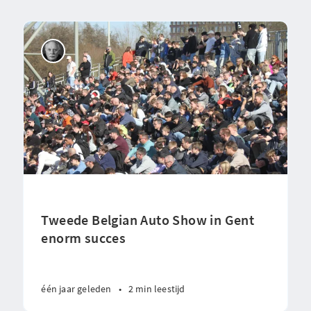
Tweede Belgian Auto Show in Gent
enorm succes
één jaar geleden
•
2 min leestijd