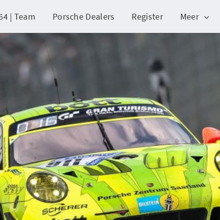
64 | Team
Porsche Dealers
Register
Meer