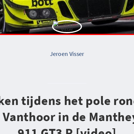
Jeroen Visser
ken tijdens het pole ron
 Vanthoor in de Manthe
911 GT3 R [video]