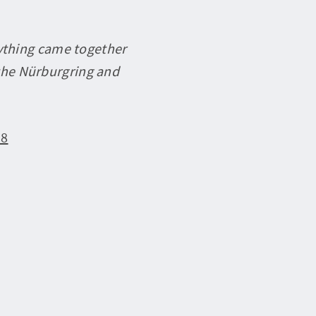
erything came together
n the Nürburgring and
18