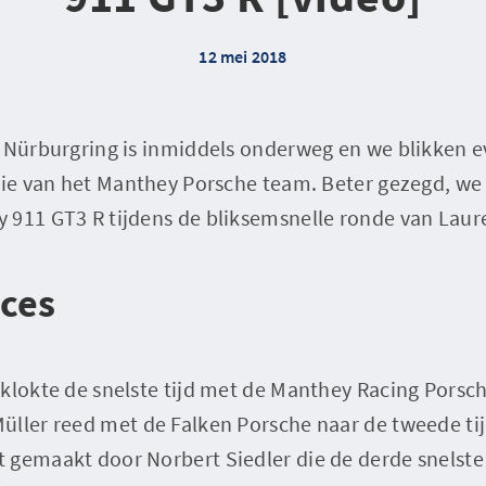
12 mei 2018
e Nürburgring is inmiddels onderweg en we blikken e
atie van het Manthey Porsche team. Beter gezegd, we
 911 GT3 R tijdens de bliksemsnelle ronde van Laur
cces
klokte de snelste tijd met de Manthey Racing Porsc
üller reed met de Falken Porsche naar de tweede ti
 gemaakt door Norbert Siedler die de derde snelste 