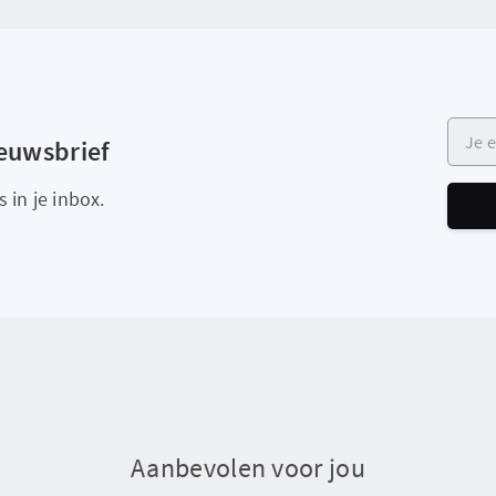
Je e-m
ieuwsbrief
 in je inbox.
Aanbevolen voor jou