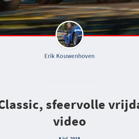
Erik Kouwenhoven
Classic, sfeervolle vrij
video
8 jul. 2018