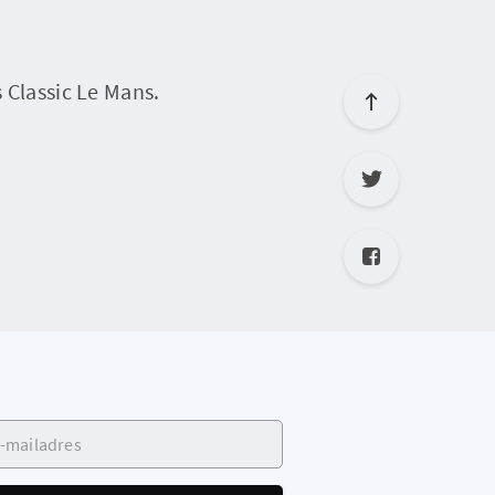
s Classic Le Mans.
ailadres