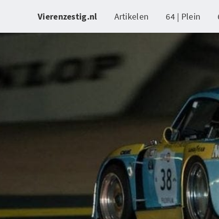
Vierenzestig.nl
Artikelen
64 | Plein