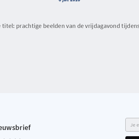
e titel: prachtige beelden van de vrijdagavond tijden
Je e-m
ieuwsbrief