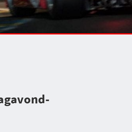
dagavond-