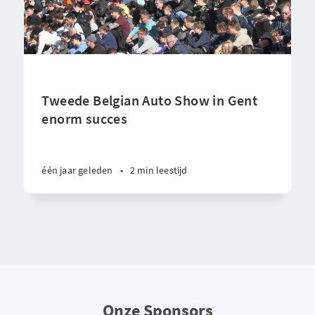
Tweede Belgian Auto Show in Gent
enorm succes
één jaar geleden
•
2 min leestijd
Onze Sponsors