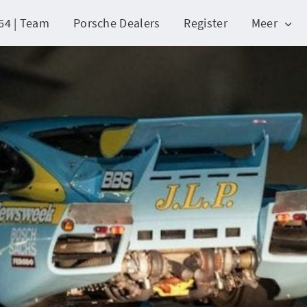
64 | Team
Porsche Dealers
Register
Meer