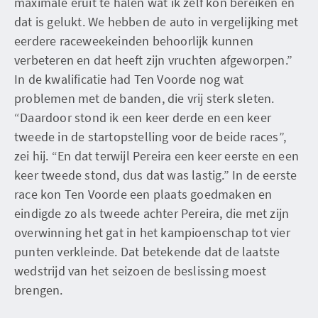
maximale eruit te halen wat ik zelf kon bereiken en
dat is gelukt. We hebben de auto in vergelijking met
eerdere raceweekeinden behoorlijk kunnen
verbeteren en dat heeft zijn vruchten afgeworpen.”
In de kwalificatie had Ten Voorde nog wat
problemen met de banden, die vrij sterk sleten.
“Daardoor stond ik een keer derde en een keer
tweede in de startopstelling voor de beide races”,
zei hij. “En dat terwijl Pereira een keer eerste en een
keer tweede stond, dus dat was lastig.” In de eerste
race kon Ten Voorde een plaats goedmaken en
eindigde zo als tweede achter Pereira, die met zijn
overwinning het gat in het kampioenschap tot vier
punten verkleinde. Dat betekende dat de laatste
wedstrijd van het seizoen de beslissing moest
brengen.