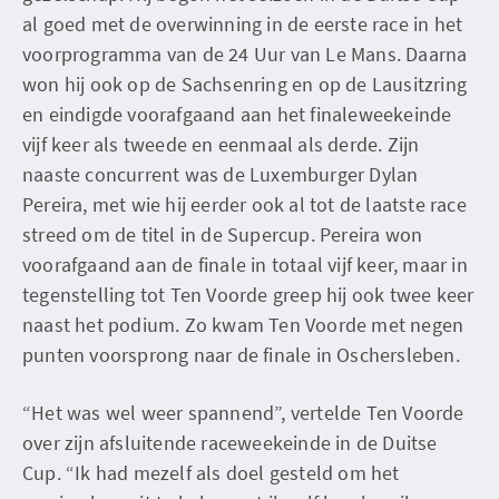
al goed met de overwinning in de eerste race in het
voorprogramma van de 24 Uur van Le Mans. Daarna
won hij ook op de Sachsenring en op de Lausitzring
en eindigde voorafgaand aan het finaleweekeinde
vijf keer als tweede en eenmaal als derde. Zijn
naaste concurrent was de Luxemburger Dylan
Pereira, met wie hij eerder ook al tot de laatste race
streed om de titel in de Supercup. Pereira won
voorafgaand aan de finale in totaal vijf keer, maar in
tegenstelling tot Ten Voorde greep hij ook twee keer
naast het podium. Zo kwam Ten Voorde met negen
punten voorsprong naar de finale in Oschersleben.
“Het was wel weer spannend”, vertelde Ten Voorde
over zijn afsluitende raceweekeinde in de Duitse
Cup. “Ik had mezelf als doel gesteld om het