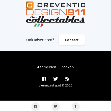
Ook adverteren?
Contact
Aanmelden
Zoeken
Vierenzestig.nl © 2026