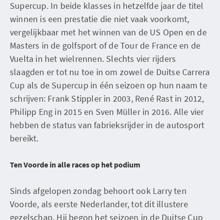
Supercup. In beide klasses in hetzelfde jaar de titel
winnen is een prestatie die niet vaak voorkomt,
vergelijkbaar met het winnen van de US Open en de
Masters in de golfsport of de Tour de France en de
Vuelta in het wielrennen. Slechts vier rijders
slaagden er tot nu toe in om zowel de Duitse Carrera
Cup als de Supercup in één seizoen op hun naam te
schrijven: Frank Stippler in 2003, René Rast in 2012,
Philipp Eng in 2015 en Sven Müller in 2016. Alle vier
hebben de status van fabrieksrijder in de autosport
bereikt.
Ten Voorde in alle races op het podium
Sinds afgelopen zondag behoort ook Larry ten
Voorde, als eerste Nederlander, tot dit illustere
gezelschap. Hij begon het seizoen in de Duitse Cup