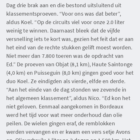
Dag drie brak aan en die bestond uitsluitend uit
klassementsproeven. “Voor ons was dat beter”,
aldus Koel. “Op de circuits viel voor onze 2.0 liter
weinig te winnen. Daarnaast bleek dat de vijfde
versnelling iets te kort was, gezien het feit dat er aan
het eind van de rechte stukken gelift moest worden.
Niet meer dan 7.800 toeren was de opdracht van
Ed.” De proeven van Objat (8,1 km), Haute Saintonge
(4,0 km) en Puisseguin (8,0 km) gingen goed voor het
duo Koel. Ze eindigden als vierde, elfde en derde.
“Aan het einde van de dag stonden we zevende in
het algemeen klassement”, aldus Nico. “Ed kon het
niet geloven. Eenmaal aangekomen in Bordeaux
werd het tijd voor wat meer onderhoud dan olie
peilen. De wielen gingen eraf, de remblokken
werden vervangen en er kwam een vers setje Avons