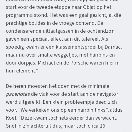
start voor de tweede etappe naar Objat op het
programma stond. Het was een gaaf gezicht, al die
prachtige bolides in de vroege ochtend. De
condenserende uitlaatgassen in de ochtendzon
gaven een speciaal effect aan dit tafereel. Als
spoedig kwam er een klassementsproef bij Darnac,
maar nu over smalle weggetjes, met hairpins en
door dorpjes. Michael en de Porsche waren hier in
hun element.”
De heren moesten het doen met de minimale
pacenotes
die vlak voor de start aan de navigator
werd uitgereikt. Een klein probleempje deed zich
voor. “We verkeken ons op een hairpin links”, aldus
Koel. “Deze kwam toch iets eerder dan verwacht.
Snel in z’n achteruit dus, maar toch circa 10