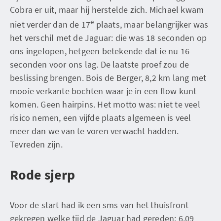
Cobra er uit, maar hij herstelde zich. Michael kwam
e
niet verder dan de 17
plaats, maar belangrijker was
het verschil met de Jaguar: die was 18 seconden op
ons ingelopen, hetgeen betekende dat ie nu 16
seconden voor ons lag. De laatste proef zou de
beslissing brengen. Bois de Berger, 8,2 km lang met
mooie verkante bochten waar je in een flow kunt
komen. Geen hairpins. Het motto was: niet te veel
risico nemen, een vijfde plaats algemeen is veel
meer dan we van te voren verwacht hadden.
Tevreden zijn.
Rode sjerp
Voor de start had ik een sms van het thuisfront
gekregen welke tijd de Jaguar had gereden: 6,09