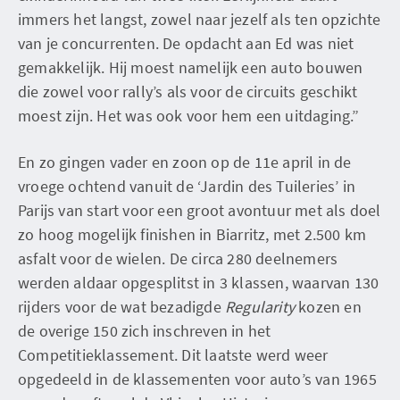
immers het langst, zowel naar jezelf als ten opzichte
van je concurrenten. De opdacht aan Ed was niet
gemakkelijk. Hij moest namelijk een auto bouwen
die zowel voor rally’s als voor de circuits geschikt
moest zijn. Het was ook voor hem een uitdaging.”
En zo gingen vader en zoon op de 11e april in de
vroege ochtend vanuit de ‘Jardin des Tuileries’ in
Parijs van start voor een groot avontuur met als doel
zo hoog mogelijk finishen in Biarritz, met 2.500 km
asfalt voor de wielen. De circa 280 deelnemers
werden aldaar opgesplitst in 3 klassen, waarvan 130
rijders voor de wat bezadigde
Regularity
kozen en
de overige 150 zich inschreven in het
Competitieklassement. Dit laatste werd weer
opgedeeld in de klassementen voor auto’s van 1965