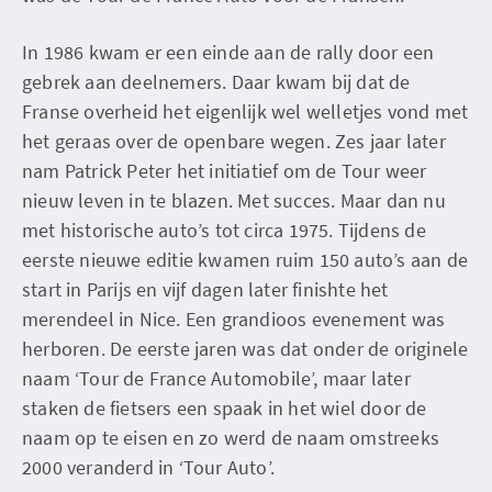
In 1986 kwam er een einde aan de rally door een
gebrek aan deelnemers. Daar kwam bij dat de
Franse overheid het eigenlijk wel welletjes vond met
het geraas over de openbare wegen. Zes jaar later
nam Patrick Peter het initiatief om de Tour weer
nieuw leven in te blazen. Met succes. Maar dan nu
met historische auto’s tot circa 1975. Tijdens de
eerste nieuwe editie kwamen ruim 150 auto’s aan de
start in Parijs en vijf dagen later finishte het
merendeel in Nice. Een grandioos evenement was
herboren. De eerste jaren was dat onder de originele
naam ‘Tour de France Automobile’, maar later
staken de fietsers een spaak in het wiel door de
naam op te eisen en zo werd de naam omstreeks
2000 veranderd in ‘Tour Auto’.