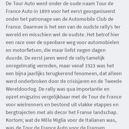
De Tour Auto werd onder de oude naam Tour de
France Auto in 1899 voor het eerst georganiseerd
onder het patronage van de Automobile Club de
France. Daarmee is het een van de oudste rally’s ter
wereld en misschien wel de oudste. Het betrof hier
een race over de openbare weg voor automobielen
en motorfietsen, die maar liefst negen dagen
duurde. De eerst jaren werd de rally tamelijk
onregelmatig verreden, maar vanaf 1923 was het
een bijna jaarlijks terugkerend fenomeen, dat alleen
werd onderbroken door de crisisjaren en de Tweede
Wereldoorlog. De rally was qua importantie en
opzet enigszins vergelijkbaar met de Tour de France
voor wielrenners en bestond uit vlakke etappes en
bergtrajecten met als decor het Franse landschap.
Kortom; wat de Mille Miglia voor de Italianen was,
was de Tour de France Auto voor de Fransen.