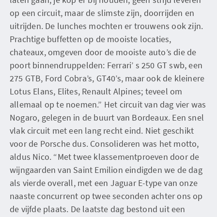
op een circuit, maar de slimste zijn, doorrijden en
uitrijden. De lunches mochten er trouwens ook zijn.
Prachtige buffetten op de mooiste locaties,
chateaux, omgeven door de mooiste auto’s die de
poort binnendruppelden: Ferrari’ s 250 GT swb, een
275 GTB, Ford Cobra’s, GT40’s, maar ook de kleinere
Lotus Elans, Elites, Renault Alpines; teveel om
allemaal op te noemen.” Het circuit van dag vier was
Nogaro, gelegen in de buurt van Bordeaux. Een snel
vlak circuit met een lang recht eind. Niet geschikt
voor de Porsche dus. Consolideren was het motto,
aldus Nico. “Met twee klassementproeven door de
wijngaarden van Saint Emilion eindigden we de dag
als vierde overall, met een Jaguar E-type van onze
naaste concurrent op twee seconden achter ons op
de vijfde plaats. De laatste dag bestond uit een