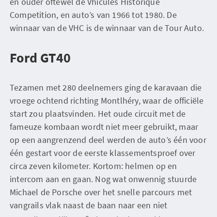
en ouder oftewel de Vhicules Historique
Competition, en auto’s van 1966 tot 1980. De
winnaar van de VHC is de winnaar van de Tour Auto.
Ford GT40
Tezamen met 280 deelnemers ging de karavaan die
vroege ochtend richting Montlhéry, waar de officiële
start zou plaatsvinden. Het oude circuit met de
fameuze kombaan wordt niet meer gebruikt, maar
op een aangrenzend deel werden de auto’s één voor
één gestart voor de eerste klassementsproef over
circa zeven kilometer. Kortom: helmen op en
intercom aan en gaan. Nog wat onwennig stuurde
Michael de Porsche over het snelle parcours met
vangrails vlak naast de baan naar een niet
e