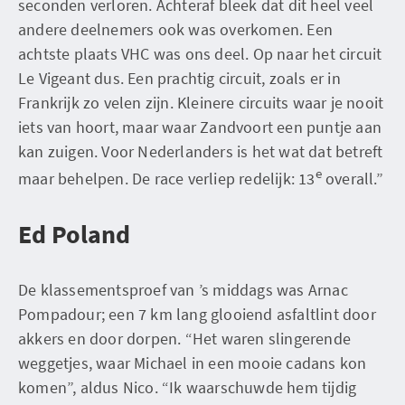
seconden verloren. Achteraf bleek dat dit heel veel
andere deelnemers ook was overkomen. Een
achtste plaats VHC was ons deel. Op naar het circuit
Le Vigeant dus. Een prachtig circuit, zoals er in
Frankrijk zo velen zijn. Kleinere circuits waar je nooit
iets van hoort, maar waar Zandvoort een puntje aan
kan zuigen. Voor Nederlanders is het wat dat betreft
e
maar behelpen. De race verliep redelijk: 13
overall.”
Ed Poland
De klassementsproef van ’s middags was Arnac
Pompadour; een 7 km lang glooiend asfaltlint door
akkers en door dorpen. “Het waren slingerende
weggetjes, waar Michael in een mooie cadans kon
komen”, aldus Nico. “Ik waarschuwde hem tijdig