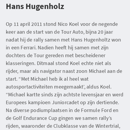
Hans Hugenholz
Op 11 april 2011 stond Nico Koel voor de negende
keer aan de start van de Tour Auto, bijna 20 jaar
nadat hij de rally samen met Hans Hugenholtz won
in een Ferrari. Nadien heeft hij samen met zijn
dochters de Tour gereden met bescheidener
klasseringen. Ditmaal stond Koel echte niet als
rijder, maar als navigator naast zoon Michael aan de
start. “Met Michael heb ik al heel wat
autosportactiviteiten meegemaakt’, aldus Koel.
“Michael kartte sinds zijn achtste levensjaar en werd
Europees kampioen Juniorcadet op zijn dertiende.
Na diverse podiumplaatsen in de Formule Ford en
de Golf Endurance Cup gingen we samen rally’s
rijden, waaronder de Clubklasse van de Wintertrial,