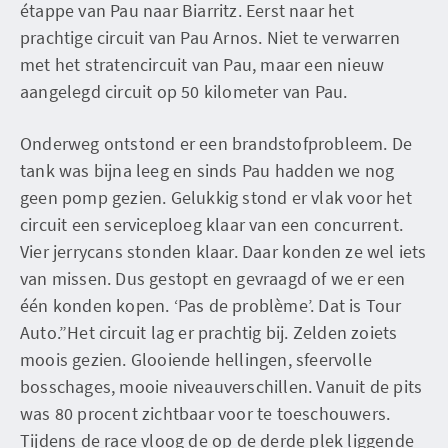
étappe van Pau naar Biarritz. Eerst naar het
prachtige circuit van Pau Arnos. Niet te verwarren
met het stratencircuit van Pau, maar een nieuw
aangelegd circuit op 50 kilometer van Pau.
Onderweg ontstond er een brandstofprobleem. De
tank was bijna leeg en sinds Pau hadden we nog
geen pomp gezien. Gelukkig stond er vlak voor het
circuit een serviceploeg klaar van een concurrent.
Vier jerrycans stonden klaar. Daar konden ze wel iets
van missen. Dus gestopt en gevraagd of we er een
één konden kopen. ‘Pas de problème’. Dat is Tour
Auto.”Het circuit lag er prachtig bij. Zelden zoiets
moois gezien. Glooiende hellingen, sfeervolle
bosschages, mooie niveauverschillen. Vanuit de pits
was 80 procent zichtbaar voor te toeschouwers.
Tijdens de race vloog de op de derde plek liggende