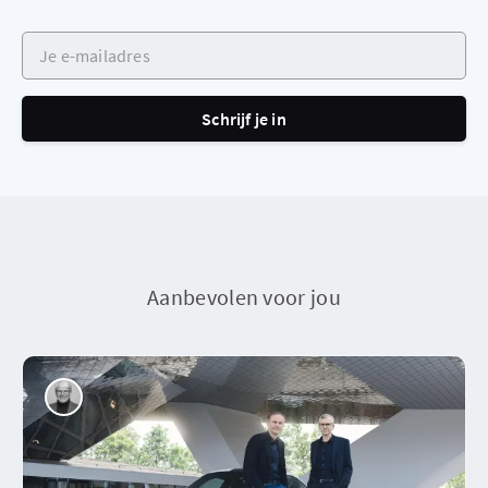
Je e-mailadres
Schrijf je in
Aanbevolen voor jou