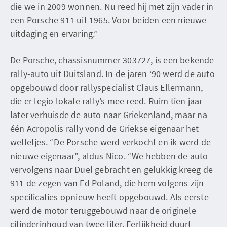
die we in 2009 wonnen. Nu reed hij met zijn vader in
een Porsche 911 uit 1965. Voor beiden een nieuwe
uitdaging en ervaring.”
De Porsche, chassisnummer 303727, is een bekende
rally-auto uit Duitsland. In de jaren ‘90 werd de auto
opgebouwd door rallyspecialist Claus Ellermann,
die er legio lokale rally’s mee reed. Ruim tien jaar
later verhuisde de auto naar Griekenland, maar na
één Acropolis rally vond de Griekse eigenaar het
welletjes. “De Porsche werd verkocht en ik werd de
nieuwe eigenaar”, aldus Nico. “We hebben de auto
vervolgens naar Duel gebracht en gelukkig kreeg de
911 de zegen van Ed Poland, die hem volgens zijn
specificaties opnieuw heeft opgebouwd. Als eerste
werd de motor teruggebouwd naar de originele
cilinderinhoud van twee liter. Eerlijkheid duurt