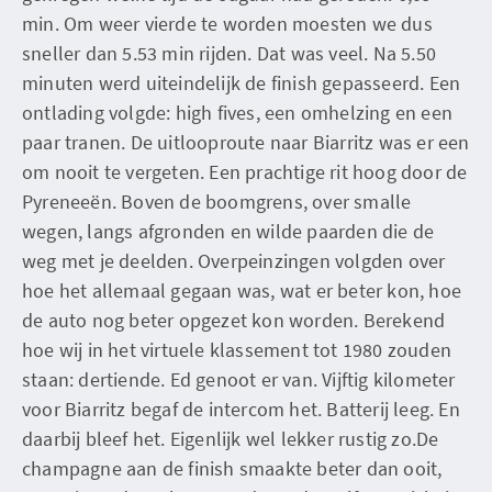
min. Om weer vierde te worden moesten we dus
sneller dan 5.53 min rijden. Dat was veel. Na 5.50
minuten werd uiteindelijk de finish gepasseerd. Een
ontlading volgde: high fives, een omhelzing en een
paar tranen. De uitlooproute naar Biarritz was er een
om nooit te vergeten. Een prachtige rit hoog door de
Pyreneeën. Boven de boomgrens, over smalle
wegen, langs afgronden en wilde paarden die de
weg met je deelden. Overpeinzingen volgden over
hoe het allemaal gegaan was, wat er beter kon, hoe
de auto nog beter opgezet kon worden. Berekend
hoe wij in het virtuele klassement tot 1980 zouden
staan: dertiende. Ed genoot er van. Vijftig kilometer
voor Biarritz begaf de intercom het. Batterij leeg. En
daarbij bleef het. Eigenlijk wel lekker rustig zo.De
champagne aan de finish smaakte beter dan ooit,