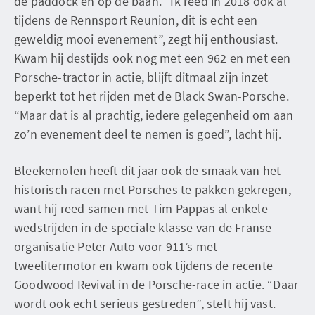
de paddock en op de baan. “Ik reed in 2018 ook al
tijdens de Rennsport Reunion, dit is echt een
geweldig mooi evenement”, zegt hij enthousiast.
Kwam hij destijds ook nog met een 962 en met een
Porsche-tractor in actie, blijft ditmaal zijn inzet
beperkt tot het rijden met de Black Swan-Porsche.
“Maar dat is al prachtig, iedere gelegenheid om aan
zo’n evenement deel te nemen is goed”, lacht hij.
Bleekemolen heeft dit jaar ook de smaak van het
historisch racen met Porsches te pakken gekregen,
want hij reed samen met Tim Pappas al enkele
wedstrijden in de speciale klasse van de Franse
organisatie Peter Auto voor 911’s met
tweelitermotor en kwam ook tijdens de recente
Goodwood Revival in de Porsche-race in actie. “Daar
wordt ook echt serieus gestreden”, stelt hij vast.