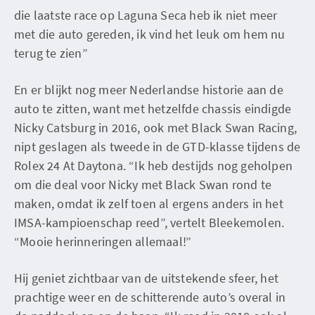
die laatste race op Laguna Seca heb ik niet meer
met die auto gereden, ik vind het leuk om hem nu
terug te zien”
En er blijkt nog meer Nederlandse historie aan de
auto te zitten, want met hetzelfde chassis eindigde
Nicky Catsburg in 2016, ook met Black Swan Racing,
nipt geslagen als tweede in de GTD-klasse tijdens de
Rolex 24 At Daytona. “Ik heb destijds nog geholpen
om die deal voor Nicky met Black Swan rond te
maken, omdat ik zelf toen al ergens anders in het
IMSA-kampioenschap reed”, vertelt Bleekemolen.
“Mooie herinneringen allemaal!”
Hij geniet zichtbaar van de uitstekende sfeer, het
prachtige weer en de schitterende auto’s overal in