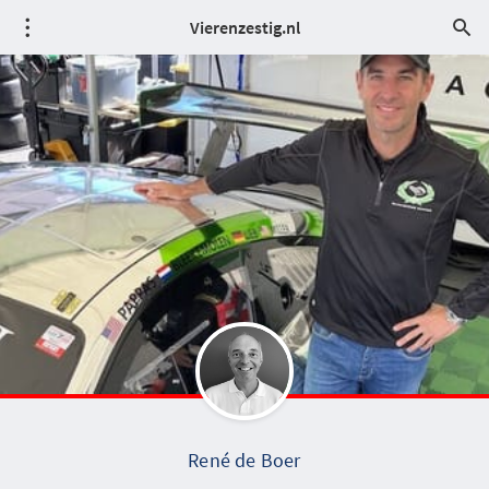
Vierenzestig.nl
René de Boer