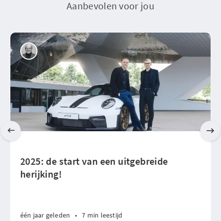
Aanbevolen voor jou
2025: de start van een uitgebreide
herijking!
één jaar geleden
•
7 min leestijd