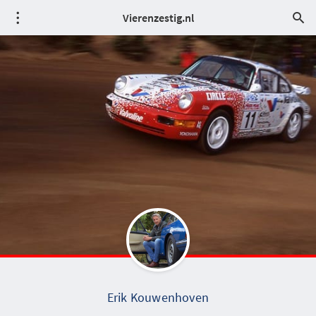
Vierenzestig.nl
Erik Kouwenhoven