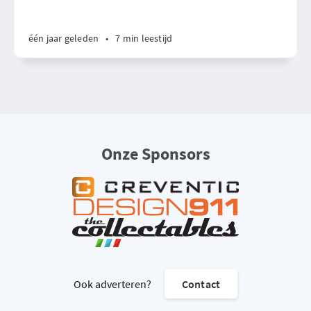
één jaar geleden
•
7 min leestijd
Onze Sponsors
Ook adverteren?
Contact