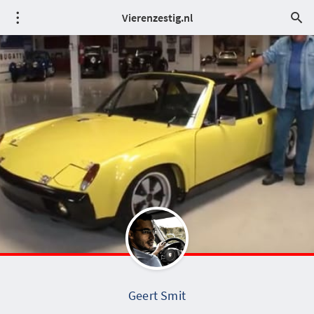
Vierenzestig.nl
Geert Smit