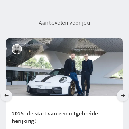
Aanbevolen voor jou
2025: de start van een uitgebreide
herijking!