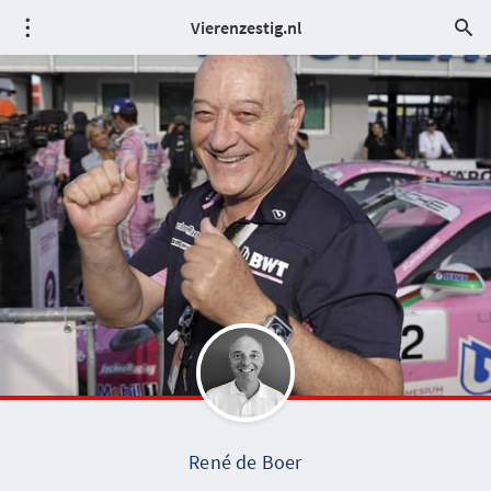
Vierenzestig.nl
René de Boer