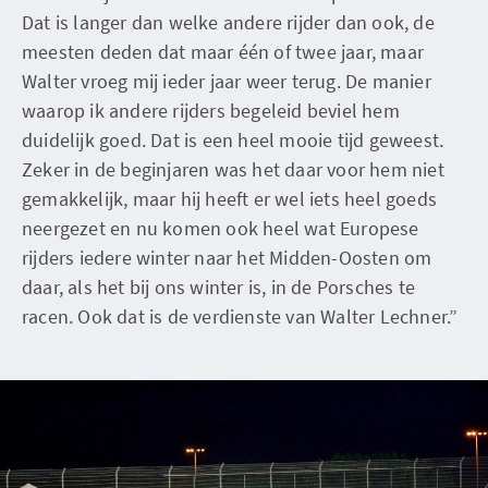
Dat is langer dan welke andere rijder dan ook, de
meesten deden dat maar één of twee jaar, maar
Walter vroeg mij ieder jaar weer terug. De manier
waarop ik andere rijders begeleid beviel hem
duidelijk goed. Dat is een heel mooie tijd geweest.
Zeker in de beginjaren was het daar voor hem niet
gemakkelijk, maar hij heeft er wel iets heel goeds
neergezet en nu komen ook heel wat Europese
rijders iedere winter naar het Midden-Oosten om
daar, als het bij ons winter is, in de Porsches te
racen. Ook dat is de verdienste van Walter Lechner.”