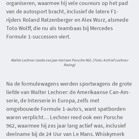
organiseren, waarmee hij vele coureurs op het pad
van de autosport bracht, inclusief de latere F1-
rijders Roland Ratzenberger en Alex Wurz, alsmede
Toto Wolff, die nu als teambaas bij Mercedes
Formule 1-successen viert.
Walter Lechner racete zes jaar met een Porsche 962. (Foto: Archief Lechner
Racing)
Na de formulewagens werden sportwagens de grote
liefde van Walter Lechner: de Amerikaanse Can-Am-
serie, de Interserie in Europa, zelfs met
omgebouwde Formule 1-auto’s, want spatborden
waren verplicht… Lechner reed ook een Porsche
962, waarmee hij zes jaar lang actief was, inclusief
deelname bij de 24 Uur van Le Mans. Whiskymerk