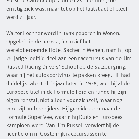
Porsche Carrera Cup Middle East. Lechner, die
ernstig ziek was, maar tot op het laatst actief bleef,
werd 71 jaar.
Walter Lechner werd in 1949 geboren in Wenen.
Opgeleid in de horeca, inclusief het
wereldberoemde Hotel Sacher in Wenen, nam hij op
25-jarige leeftijd deel aan een racecursus van de Jim
Russell Racing Drivers’ School op de Salzburgring,
waar hij het autosportvirus te pakken kreeg. Hij had
duidelijk talent: drie jaar later, in 1978, won hij al de
Europese titel in de Formule Ford en runde hij zijn
eigen renstal, niet alleen voor zichzelf, maar nog
voor vijf andere rijders. Hij groeide door naar de
Formule Super Vee, waarin hij Duits en Europees
kampioen werd. Van Jim Russell verwierf hij de
licentie om in Oostenrijk racecursussen te