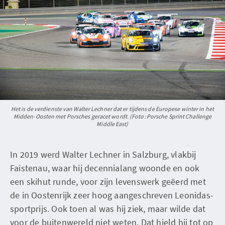
Het is de verdienste van Walter Lechner dat er tijdens de Europese winter in het
Midden-Oosten met Porsches geracet wordt. (Foto: Porsche Sprint Challenge
Middle East)
In 2019 werd Walter Lechner in Salzburg, vlakbij
Faistenau, waar hij decennialang woonde en ook
een skihut runde, voor zijn levenswerk geëerd met
de in Oostenrijk zeer hoog aangeschreven Leonidas-
sportprijs. Ook toen al was hij ziek, maar wilde dat
voor de buitenwereld niet weten. Dat hield hij tot op