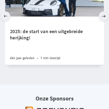
2025: de start van een uitgebreide
herijking!
één jaar geleden
•
7 min leestijd
Onze Sponsors