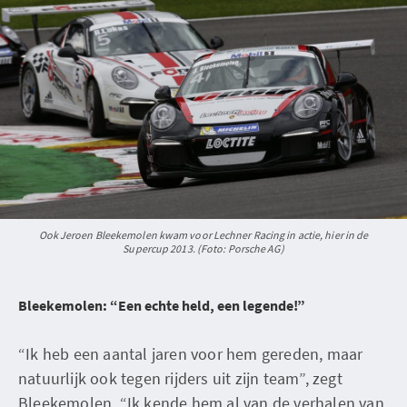
Ook Jeroen Bleekemolen kwam voor Lechner Racing in actie, hier in de
Supercup 2013. (Foto: Porsche AG)
Bleekemolen: “Een echte held, een legende!”
“Ik heb een aantal jaren voor hem gereden, maar
natuurlijk ook tegen rijders uit zijn team”, zegt
Bleekemolen. “Ik kende hem al van de verhalen van