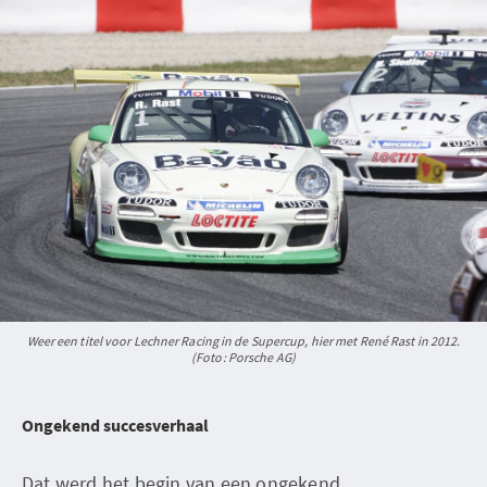
Weer een titel voor Lechner Racing in de Supercup, hier met René Rast in 2012.
(Foto: Porsche AG)
Ongekend succesverhaal
Dat werd het begin van een ongekend