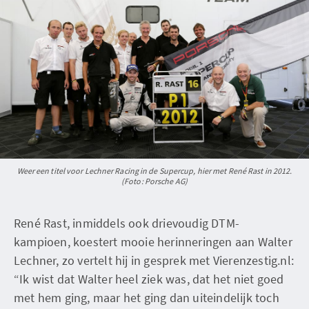
Weer een titel voor Lechner Racing in de Supercup, hier met René Rast in 2012.
(Foto: Porsche AG)
René Rast, inmiddels ook drievoudig DTM-
kampioen, koestert mooie herinneringen aan Walter
Lechner, zo vertelt hij in gesprek met Vierenzestig.nl:
“Ik wist dat Walter heel ziek was, dat het niet goed
met hem ging, maar het ging dan uiteindelijk toch