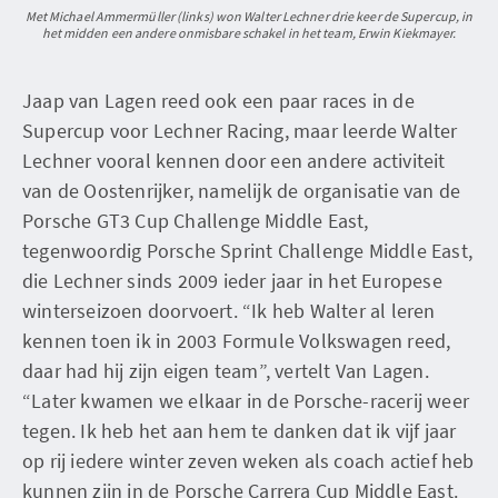
Met Michael Ammermüller (links) won Walter Lechner drie keer de Supercup, in
het midden een andere onmisbare schakel in het team, Erwin Kiekmayer.
Jaap van Lagen reed ook een paar races in de
Supercup voor Lechner Racing, maar leerde Walter
Lechner vooral kennen door een andere activiteit
van de Oostenrijker, namelijk de organisatie van de
Porsche GT3 Cup Challenge Middle East,
tegenwoordig Porsche Sprint Challenge Middle East,
die Lechner sinds 2009 ieder jaar in het Europese
winterseizoen doorvoert. “Ik heb Walter al leren
kennen toen ik in 2003 Formule Volkswagen reed,
daar had hij zijn eigen team”, vertelt Van Lagen.
“Later kwamen we elkaar in de Porsche-racerij weer
tegen. Ik heb het aan hem te danken dat ik vijf jaar
op rij iedere winter zeven weken als coach actief heb
kunnen zijn in de Porsche Carrera Cup Middle East.