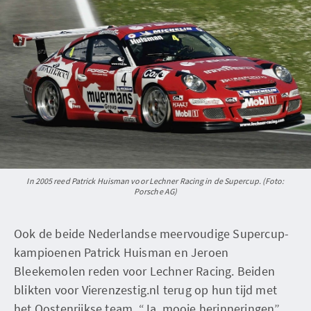
In 2005 reed Patrick Huisman voor Lechner Racing in de Supercup. (Foto:
Porsche AG)
Ook de beide Nederlandse meervoudige Supercup-
kampioenen Patrick Huisman en Jeroen
Bleekemolen reden voor Lechner Racing. Beiden
blikten voor Vierenzestig.nl terug op hun tijd met
het Oostenrijkse team. “Ja, mooie herinneringen”,