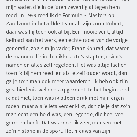
mijn vader, die in de jaren zeventig al tegen hem
reed. In 1999 reed ik de Formule 3-Masters op
Zandvoort in hetzelfde team als zijn zoon Robert,
daar was hij toen ook al bij. Een mooie vent, altijd
keihard aan het werk, een echte racer van de vorige
generatie, zoals mijn vader, Franz Konrad, dat waren
de mannen die in de dikke auto’s stapten, risico’s
namen en alles zelf regelden. Het was altijd lachen
toen ik bij hem reed, en als je zelf ouder wordt, dan
ga je zo’n man ook meer waarderen. Ik heb ook zijn
geschiedenis wel eens opgezocht. In het begin deed
ik dat niet, toen was ik alleen druk met mijn eigen
racen, maar als je iets verder kijkt, dan zie je dat zo’n
man echt een held was, een legende, die heel veel
gereden heeft. Dat waardeer ik zeer, mensen met
zo’n historie in de sport. Het nieuws van zijn