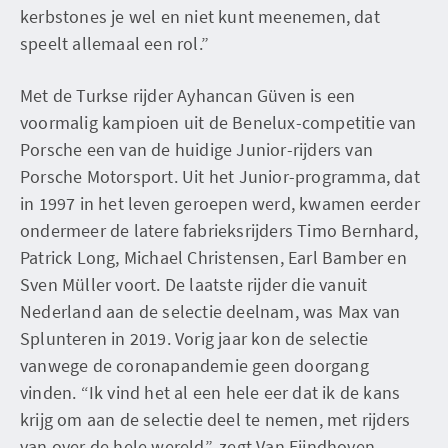
kerbstones je wel en niet kunt meenemen, dat
speelt allemaal een rol.”
Met de Turkse rijder Ayhancan Güven is een
voormalig kampioen uit de Benelux-competitie van
Porsche een van de huidige Junior-rijders van
Porsche Motorsport. Uit het Junior-programma, dat
in 1997 in het leven geroepen werd, kwamen eerder
ondermeer de latere fabrieksrijders Timo Bernhard,
Patrick Long, Michael Christensen, Earl Bamber en
Sven Müller voort. De laatste rijder die vanuit
Nederland aan de selectie deelnam, was Max van
Splunteren in 2019. Vorig jaar kon de selectie
vanwege de coronapandemie geen doorgang
vinden. “Ik vind het al een hele eer dat ik de kans
krijg om aan de selectie deel te nemen, met rijders
van over de hele wereld”, zegt Van Eijndhoven.