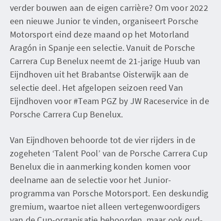
verder bouwen aan de eigen carrière? Om voor 2022
een nieuwe Junior te vinden, organiseert Porsche
Motorsport eind deze maand op het Motorland
Aragón in Spanje een selectie. Vanuit de Porsche
Carrera Cup Benelux neemt de 21-jarige Huub van
Eijndhoven uit het Brabantse Oisterwijk aan de
selectie deel. Het afgelopen seizoen reed Van
Eijndhoven voor #Team PGZ by JW Raceservice in de
Porsche Carrera Cup Benelux.
Van Eijndhoven behoorde tot de vier rijders in de
zogeheten ‘Talent Pool’ van de Porsche Carrera Cup
Benelux die in aanmerking konden komen voor
deelname aan de selectie voor het Junior-
programma van Porsche Motorsport. Een deskundig
gremium, waartoe niet alleen vertegenwoordigers
van de Cup-organisatie behoorden, maar ook oud-