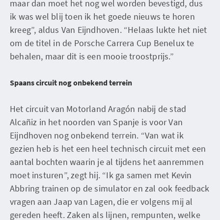
maar dan moet het nog wel worden bevestigd, dus
ik was wel blij toen ik het goede nieuws te horen
kreeg”, aldus Van Eijndhoven. “Helaas lukte het niet
om de titel in de Porsche Carrera Cup Benelux te
behalen, maar dit is een mooie troostprijs.”
Spaans circuit nog onbekend terrein
Het circuit van Motorland Aragón nabij de stad
Alcañiz in het noorden van Spanje is voor Van
Eijndhoven nog onbekend terrein. “Van wat ik
gezien heb is het een heel technisch circuit met een
aantal bochten waarin je al tijdens het aanremmen
moet insturen”, zegt hij. “Ik ga samen met Kevin
Abbring trainen op de simulator en zal ook feedback
vragen aan Jaap van Lagen, die er volgens mij al
gereden heeft. Zaken als lijnen, rempunten, welke