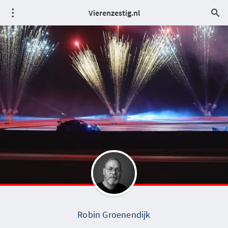
Vierenzestig.nl
Robin Groenendijk