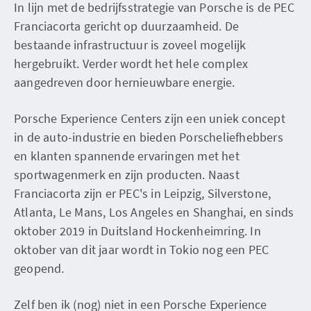
In lijn met de bedrijfsstrategie van Porsche is de PEC
Franciacorta gericht op duurzaamheid. De
bestaande infrastructuur is zoveel mogelijk
hergebruikt. Verder wordt het hele complex
aangedreven door hernieuwbare energie.
Porsche Experience Centers zijn een uniek concept
in de auto-industrie en bieden Porscheliefhebbers
en klanten spannende ervaringen met het
sportwagenmerk en zijn producten. Naast
Franciacorta zijn er PEC's in Leipzig, Silverstone,
Atlanta, Le Mans, Los Angeles en Shanghai, en sinds
oktober 2019 in Duitsland Hockenheimring. In
oktober van dit jaar wordt in Tokio nog een PEC
geopend.
Zelf ben ik (nog) niet in een Porsche Experience