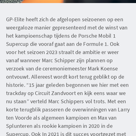
GP-Elite heeft zich de afgelopen seizoenen op een
weergaloze manier gepresenteerd met de winst van
het kampioenschap tijdens de Porsche Mobil 1
Supercup die vooraf gaat aan de Formule 1. Ook
voor het seizoen 2023 straalt de ambitie er weer
vanaf wanneer Marc Schipper zijn plannen op
verzoek van de ceremoniemeester Mark Koense
ontvouwt. Allereest wordt kort terug geblikt op de
historie. “15 jaar geleden begonnen we hier met een
trackday op Circuit Zandvoort en kijk eens waar we
nu staan” verteld Marc Schippers vol trots. Met een
korte terugblik passeren de overwinningen van Larry
ten Voorde als algemeen kampioen en Max van
Splunteren als rookie kampioen in 2020 in de
Supercup. Ook In 2021 is dit succes voortgezet met