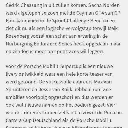
Cédric Chassang in uit zullen komen. Sacha Norden
werd afgelopen seizoen met de Cayman GT4 van GP
Elite kampioen in de Sprint Challenge Benelux en
ziet dit nu als een logische vervolgstap terwijl Maik
Rosenberg vooral een schat aan ervaring in de
Nürburgring Endurance Series heeft opgedaan maar
nu zijn focus meer op sprintraces wil leggen.
Voor de Porsche Mobil 1 Supercup is een nieuwe
livery ontwikkeld waar een hele korte teaser van
werd getoond. De succesvolle coureurs Max van
Splunteren en Jesse van Kuijk hebben hun race
ambities voorlopig opgeschort en dus werden er
ook wat nieuwe namen op het podium gezet. Vier
van de coureurs komen zelfs uit in zowel de Porsche
Carrera Cup Deutschland als de Porsche Mobil 1
Supercup en hebben dus een bijzonder druk seizoen