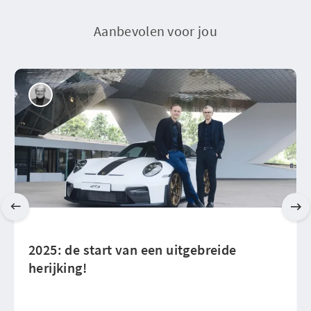
Aanbevolen voor jou
2025: de start van een uitgebreide
herijking!