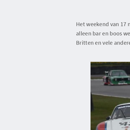
Het weekend van 17 m
alleen bar en boos w
Britten en vele ande