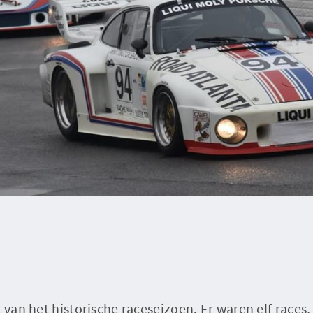
 van het historische raceseizoen. Er waren elf races, 