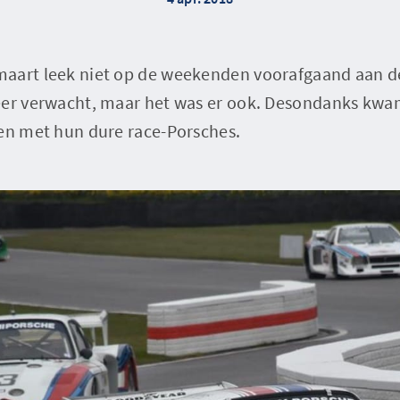
aart leek niet op de weekenden voorafgaand aan d
eer verwacht, maar het was er ook. Desondanks kw
ren met hun dure race-Porsches.