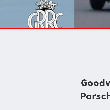
Goodw
Porsch