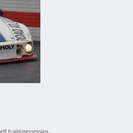
elf trainingssessies,