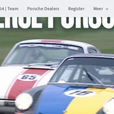
64 | Team
Porsche Dealers
Register
Meer