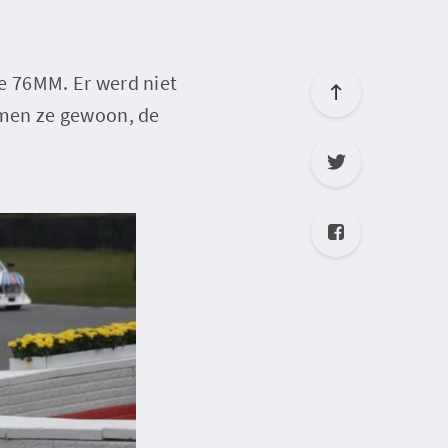
e 76MM. Er werd niet
amen ze gewoon, de