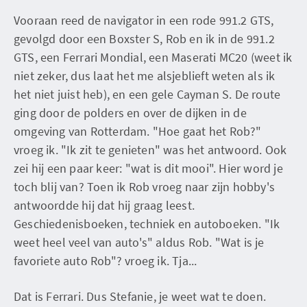
Vooraan reed de navigator in een rode 991.2 GTS,
gevolgd door een Boxster S, Rob en ik in de 991.2
GTS, een Ferrari Mondial, een Maserati MC20 (weet ik
niet zeker, dus laat het me alsjeblieft weten als ik
het niet juist heb), en een gele Cayman S. De route
ging door de polders en over de dijken in de
omgeving van Rotterdam. "Hoe gaat het Rob?"
vroeg ik. "Ik zit te genieten" was het antwoord. Ook
zei hij een paar keer: "wat is dit mooi". Hier word je
toch blij van? Toen ik Rob vroeg naar zijn hobby's
antwoordde hij dat hij graag leest.
Geschiedenisboeken, techniek en autoboeken. "Ik
weet heel veel van auto's" aldus Rob. "Wat is je
favoriete auto Rob"? vroeg ik. Tja...
Dat is Ferrari. Dus Stefanie, je weet wat te doen.