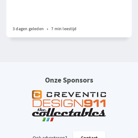
3 dagen geleden
•
7 min leestijd
Onze Sponsors
Ook adverteren?
Contact