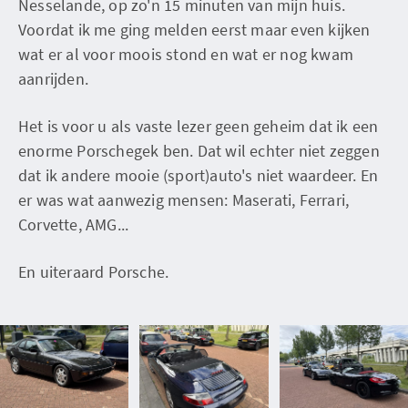
Nesselande, op zo'n 15 minuten van mijn huis.
Voordat ik me ging melden eerst maar even kijken
wat er al voor moois stond en wat er nog kwam
aanrijden.
Het is voor u als vaste lezer geen geheim dat ik een
enorme Porschegek ben. Dat wil echter niet zeggen
dat ik andere mooie (sport)auto's niet waardeer. En
er was wat aanwezig mensen: Maserati, Ferrari,
Corvette, AMG...
En uiteraard Porsche.