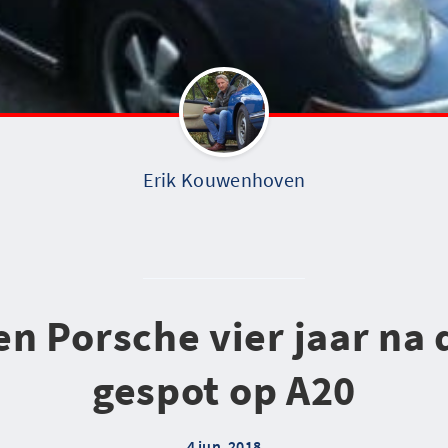
Erik Kouwenhoven
n Porsche vier jaar na 
gespot op A20
4 jun. 2018