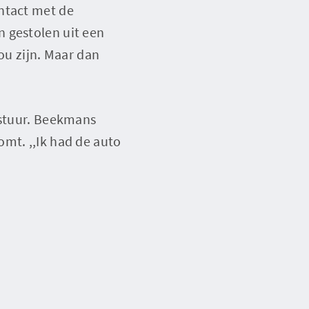
ntact met de
en gestolen uit een
ou zijn. Maar dan
 stuur. Beekmans
mt. ,,Ik had de auto