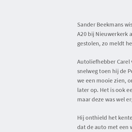
Sander Beekmans wist
A20 bij Nieuwerkerk 
gestolen, zo meldt h
Autoliefhebber Carel 
snelweg toen hij de P
we een mooie zien, o
later op. Het is ook 
maar deze was wel er
Hij onthield het ken
dat de auto met een w