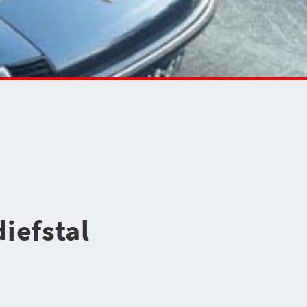
diefstal