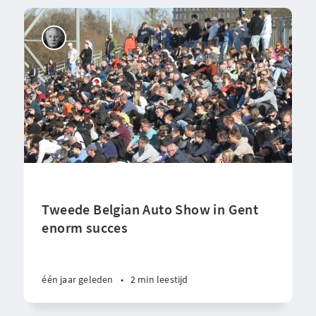
Tweede Belgian Auto Show in Gent
enorm succes
één jaar geleden
•
2 min leestijd