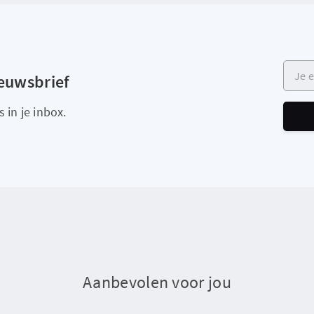
Je e-m
ieuwsbrief
 in je inbox.
Aanbevolen voor jou