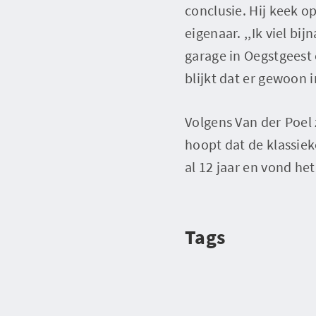
conclusie. Hij keek 
eigenaar. ,,Ik viel bij
garage in Oegstgeest 
blijkt dat er gewoon 
Volgens Van der Poel 
hoopt dat de klassiek
al 12 jaar en vond he
Tags