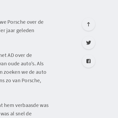
uwe Porsche over de
er jaar geleden
 het AD over de
van oude auto’s. Als
en zoeken we de auto
ens zo van Porsche,
Wat hem verbaasde was
was al snel de