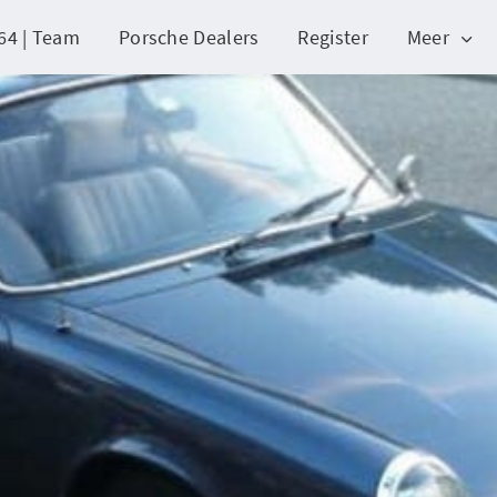
64 | Team
Porsche Dealers
Register
Meer