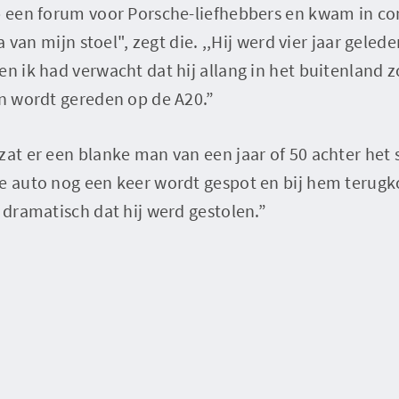
op een forum voor Porsche-liefhebbers en kwam in co
na van mijn stoel", zegt die. ,,Hij werd vier jaar geled
en ik had verwacht dat hij allang in het buitenland z
in wordt gereden op de A20.”
zat er een blanke man van een jaar of 50 achter het
e auto nog een keer wordt gespot en bij hem terugko
t dramatisch dat hij werd gestolen.”