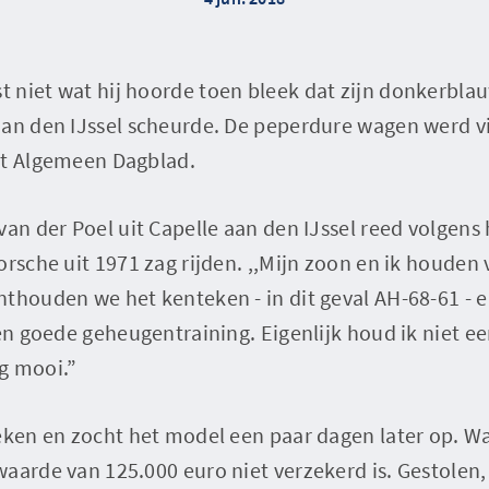
 niet wat hij hoorde toen bleek dat zijn donkerbla
aan den IJssel scheurde. De peperdure wagen werd vi
et Algemeen Dagblad.
van der Poel uit Capelle aan den IJssel reed volgens
orsche uit 1971 zag rijden. ,,Mijn zoon en ik houden 
nthouden we het kenteken - in dit geval AH-68-61 - 
een goede geheugentraining. Eigenlijk houd ik niet e
g mooi.”
teken en zocht het model een paar dagen later op. 
aarde van 125.000 euro niet verzekerd is. Gestolen, 