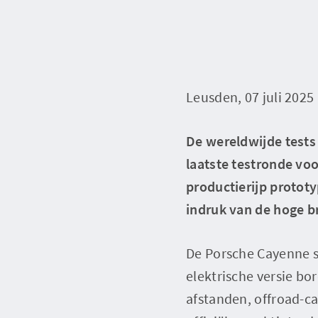
Leusden, 07 juli 2025
De wereldwijde tests
laatste testronde vo
productierijp protot
indruk van de hoge 
De Porsche Cayenne st
elektrische versie bo
afstanden, offroad-ca