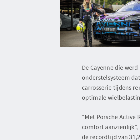
De Cayenne die werd g
onderstelsysteem dat
carrosserie tijdens r
optimale wielbelasti
“Met Porsche Active 
comfort aanzienlijk”,
de recordtijd van 31,