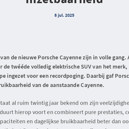
8 jul. 2025
 van de nieuwe Porsche Cayenne zijn in volle gang. 
or de twééde volledig elektrische SUV van het merk,
ype ingezet voor een recordpoging. Daarbij gaf Por
bruikbaarheid van de aanstaande Cayenne.
aat al ruim twintig jaar bekend om zijn veelzijdighe
rduurt hierop voort en combineert pure prestaties, 
paciteiten en dagelijkse bruikbaarheid beter dan oo