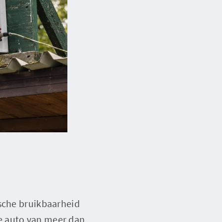
ische bruikbaarheid
e auto van meer dan