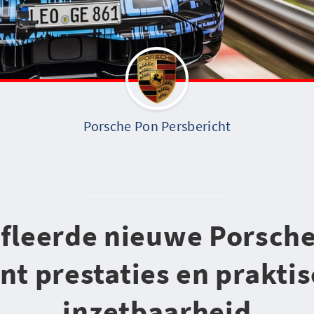
Porsche Pon Persbericht
leerde nieuwe Porsch
nt prestaties en prakti
inzetbaarheid