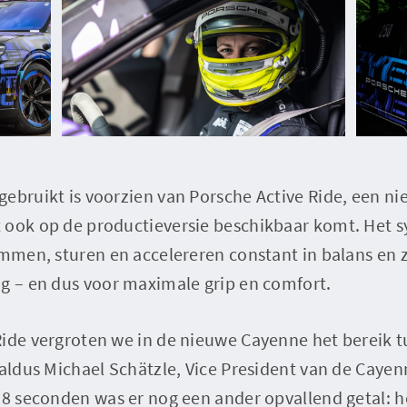
ebruikt is voorzien van Porsche Active Ride, een ni
 ook op de productieversie beschikbaar komt. Het 
emmen, sturen en accelereren constant in balans en 
ng – en dus voor maximale grip en comfort.
Ride vergroten we in de nieuwe Cayenne het bereik t
 aldus Michael Schätzle, Vice President van de Cayen
28 seconden was er nog een ander opvallend getal: 