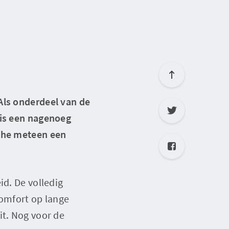
Als onderdeel van de
 is een nagenoeg
sche meteen een
id. De volledig
comfort op lange
it. Nog voor de