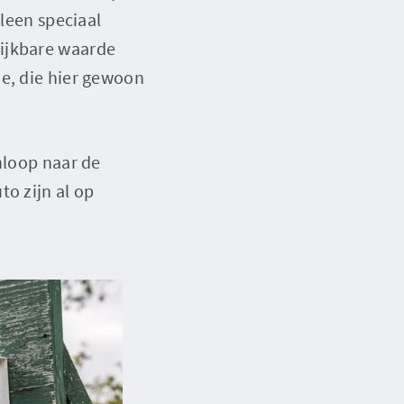
lleen speciaal
lijkbare waarde
ne, die hier gewoon
nloop naar de
to zijn al op