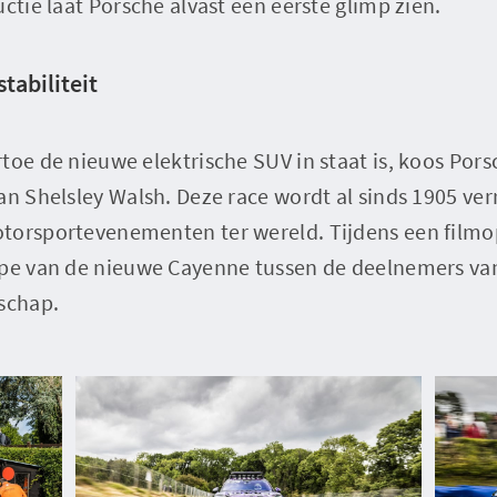
uctie laat Porsche alvast een eerste glimp zien.
stabiliteit
toe de nieuwe elektrische SUV in staat is, koos Por
an Shelsley Walsh. Deze race wordt al sinds 1905 ve
torsportevenementen ter wereld. Tijdens een film
ype van de nieuwe Cayenne tussen de deelnemers van
schap.