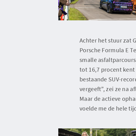
Achter het stuur zat 
Porsche Formula E T
smalle asfaltparcours
tot 16,7 procent kent
bestaande SUV-record
vergeeft”, zei ze na 
Maar de actieve ophan
voelde me de hele tijd