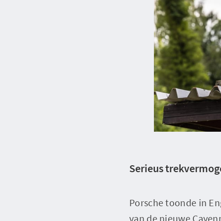
Serieus trekvermog
Porsche toonde in Eng
van de nieuwe Cayenn