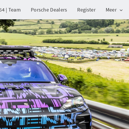
64 | Team
Porsche Dealers
Register
Meer