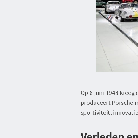
Op 8 juni 1948 kreeg d
produceert Porsche m
sportiviteit, innovat
Verleden e