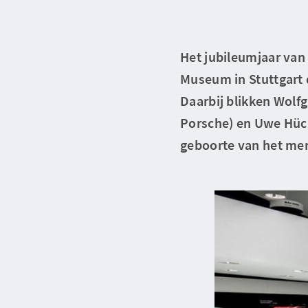
Het jubileumjaar van
Museum in Stuttgart 
Daarbij blikken Wolfg
Porsche) en Uwe Hück
geboorte van het me