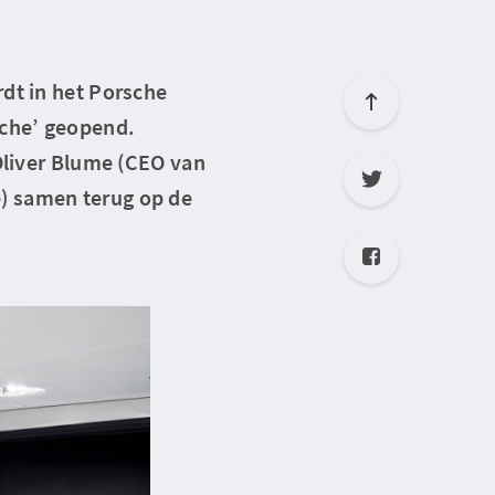
dt in het Porsche
sche’ geopend.
 Oliver Blume (CEO van
) samen terug op de