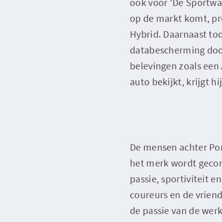
ook voor ‘De Sportwag
op de markt komt, pr
Hybrid. Daarnaast too
databescherming door
belevingen zoals een 
auto bekijkt, krijgt h
De mensen achter Pors
het merk wordt gecom
passie, sportiviteit 
coureurs en de vrien
de passie van de we