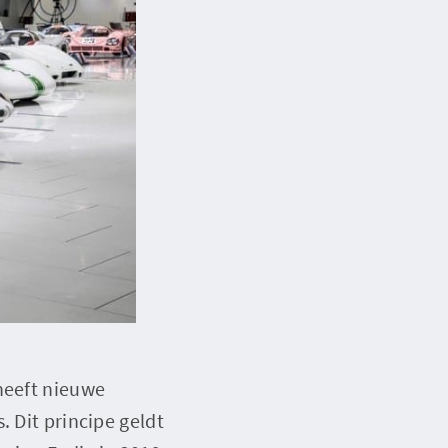
heeft nieuwe
. Dit principe geldt