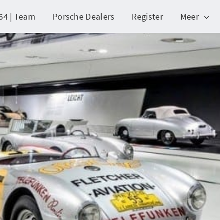
64 | Team
Porsche Dealers
Register
Meer