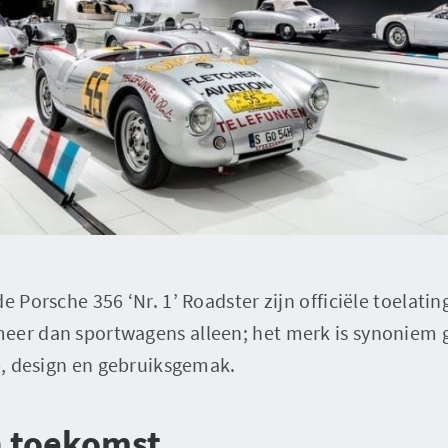
e Porsche 356 ‘Nr. 1’ Roadster zijn officiële toelatin
eer dan sportwagens alleen; het merk is synoniem
ie, design en gebruiksgemak.
n toekomst