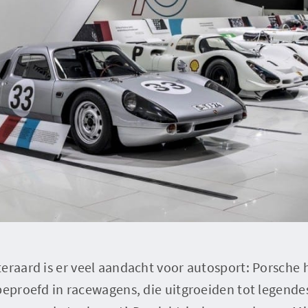
eraard is er veel aandacht voor autosport: Porsche 
beproefd in racewagens, die uitgroeiden tot legendes