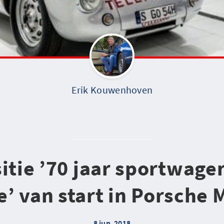
Erik Kouwenhoven
itie ’70 jaar sportwage
e’ van start in Porsche
8 jun. 2018