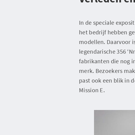
In de speciale exposi
het bedrijf hebben g
modellen. Daarvoor i
legendarische 356 ‘Nr
fabrikanten die nog i
merk. Bezoekers make
past ook een blik in 
Mission E.