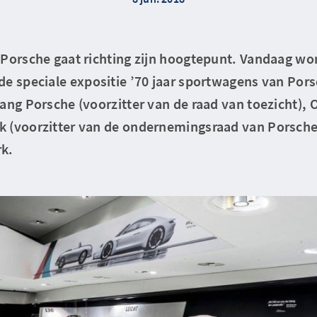
 Porsche gaat richting zijn hoogtepunt. Vandaag wor
de speciale expositie ’70 jaar sportwagens van Por
ang Porsche (voorzitter van de raad van toezicht),
 (voorzitter van de ondernemingsraad van Porsche
rk.