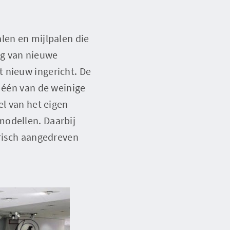
len en mijlpalen die
ng van nieuwe
 nieuw ingericht. De
s één van de weinige
el van het eigen
modellen. Daarbij
trisch aangedreven