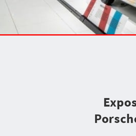
Expos
Porsch