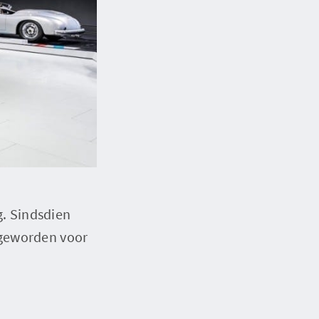
g. Sindsdien
 geworden voor