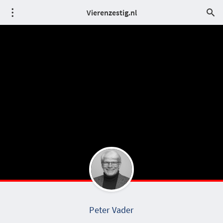
Vierenzestig.nl
Peter Vader