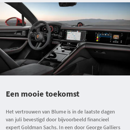
Een mooie toekomst
Het vertrouwen van Blume is in de laatste dagen
van juli bevestigd door bijvoorbeeld financieel
expert Goldman Sachs. In een door George Galliers