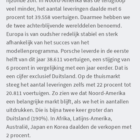
rijzonde zon. In Noord-Amerika was de terugloop
veel minder, het aantal leveringen daalde met 6
procent tot 39.558 voertuigen. Daarmee hebben we
de twee achterblijvende werelddelen benoemd.
Europa is van oudsher redelijk stabiel en sterk
afhankelijk van het succes van het
modellenprogramma. Porsche leverde in de eerste
helft van dit jaar 38.611 voertuigen, een stijging van
6 procent in vergelijking met een jaar eerder. Dat is
een cijfer exclusief Duitsland. Op de thuismarkt
steeg het aantal leveringen zelfs met 22 procent tot
20.811 voertuigen. Zo zien we dat Noord-Amerika
een belangrijke markt blijft, als we het in aantallen
uitdrukken. Die is bijna twee keer groter dan
Duitsland (190%). In Afrika, Latijns-Amerika,
Australië, Japan en Korea daalden de verkopen met
2 procent.