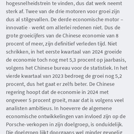
hogesnelheidstrein te vinden, dus dat werk neemt
sterk af. Twee van de drie motoren voor groei zijn
dus al stilgevallen. De derde economische motor –
innovatie - werkt om allerlei redenen niet. Dus de
grote groeicijfers van de Chinese economie van 8
procent of meer, zijn definitief verleden tijd. Niet
schrikken, in het eerste kwartaal van 2024 groeide
de economie toch nog met 5,3 procent op jaarbasis,
volgens het Chinese bureau voor de statistiek. In het
vierde kwartaal van 2023 bedroeg de groei nog 5,2
procent, dus het gaat er zelfs beter. De Chinese
regering hoopt dat de economie in 2024 met
ongeveer 5 procent groeit, maar dat is volgens veel
analisten ambitieus. In hoeverre de algemene
economische ontwikkelingen van invloed zijn op de
Porsche-verkopen in zijn doelgroep, is onduidelijk.
Die doelgroep lijkt doorgaans wel minder gevoelig