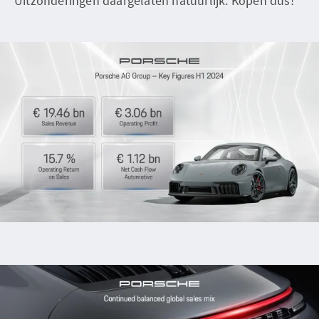
Uitzonderingen daargelaten natuurlijk. Kopen dus!