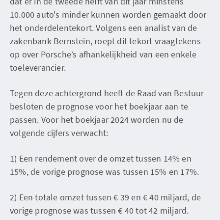
dat er in de tweede helft van dit jaar minstens
10.000 auto's minder kunnen worden gemaakt door
het onderdelentekort. Volgens een analist van de
zakenbank Bernstein, roept dit tekort vraagtekens
op over Porsche’s afhankelijkheid van een enkele
toeleverancier.
Tegen deze achtergrond heeft de Raad van Bestuur
besloten de prognose voor het boekjaar aan te
passen. Voor het boekjaar 2024 worden nu de
volgende cijfers verwacht:
1) Een rendement over de omzet tussen 14% en
15%, de vorige prognose was tussen 15% en 17%.
2) Een totale omzet tussen € 39 en € 40 miljard, de
vorige prognose was tussen € 40 tot 42 miljard.