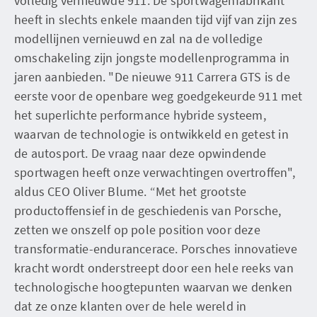
volledig vernieuwde 911. De sportwagenfabrikant
heeft in slechts enkele maanden tijd vijf van zijn zes
modellijnen vernieuwd en zal na de volledige
omschakeling zijn jongste modellenprogramma in
jaren aanbieden. "De nieuwe 911 Carrera GTS is de
eerste voor de openbare weg goedgekeurde 911 met
het superlichte performance hybride systeem,
waarvan de technologie is ontwikkeld en getest in
de autosport. De vraag naar deze opwindende
sportwagen heeft onze verwachtingen overtroffen",
aldus CEO Oliver Blume. “Met het grootste
productoffensief in de geschiedenis van Porsche,
zetten we onszelf op pole position voor deze
transformatie-endurancerace. Porsches innovatieve
kracht wordt onderstreept door een hele reeks van
technologische hoogtepunten waarvan we denken
dat ze onze klanten over de hele wereld in