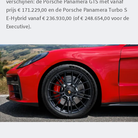
verschijnen: de Porsche Panamera GTS met vanaf
prijs € 171.229,00 en de Porsche Panamera Turbo S
E-Hybrid vanaf € 236.930,00 (of € 248.654,00 voor de
Executive).