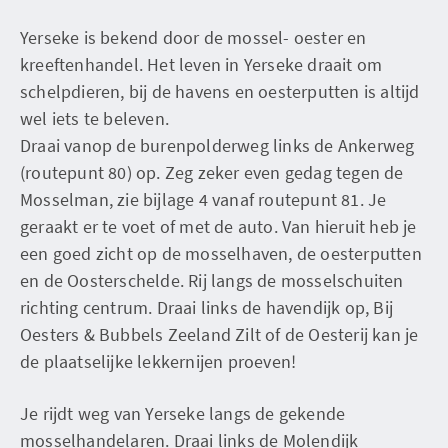
Yerseke is bekend door de mossel- oester en
kreeftenhandel. Het leven in Yerseke draait om
schelpdieren, bij de havens en oesterputten is altijd
wel iets te beleven.
Draai vanop de burenpolderweg links de Ankerweg
(routepunt 80) op. Zeg zeker even gedag tegen de
Mosselman, zie bijlage 4 vanaf routepunt 81. Je
geraakt er te voet of met de auto. Van hieruit heb je
een goed zicht op de mosselhaven, de oesterputten
en de Oosterschelde. Rij langs de mosselschuiten
richting centrum. Draai links de havendijk op, Bij
Oesters & Bubbels Zeeland Zilt of de Oesterij kan je
de plaatselijke lekkernijen proeven!
Je rijdt weg van Yerseke langs de gekende
mosselhandelaren. Draai links de Molendijk