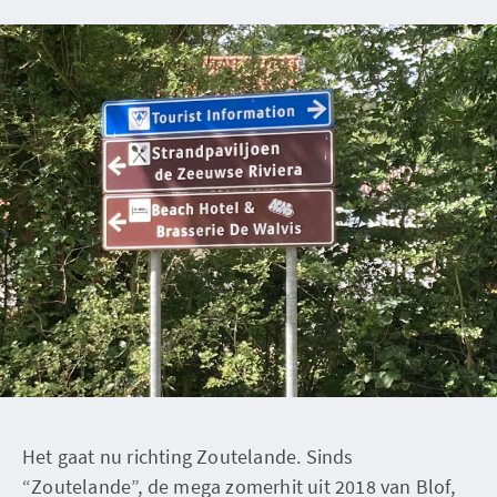
Het gaat nu richting Zoutelande. Sinds
“Zoutelande”, de mega zomerhit uit 2018 van Blof,