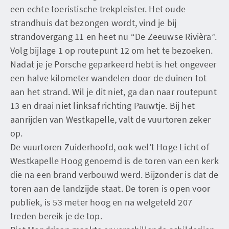
een echte toeristische trekpleister. Het oude
strandhuis dat bezongen wordt, vind je bij
strandovergang 11 en heet nu “De Zeeuwse Rivièra”.
Volg bijlage 1 op routepunt 12 om het te bezoeken.
Nadat je je Porsche geparkeerd hebt is het ongeveer
een halve kilometer wandelen door de duinen tot
aan het strand. Wil je dit niet, ga dan naar routepunt
13 en draai niet linksaf richting Pauwtje. Bij het
aanrijden van Westkapelle, valt de vuurtoren zeker
op.
De vuurtoren Zuiderhoofd, ook wel’t Hoge Licht of
Westkapelle Hoog genoemd is de toren van een kerk
die na een brand verbouwd werd. Bijzonder is dat de
toren aan de landzijde staat. De toren is open voor
publiek, is 53 meter hoog en na welgeteld 207
treden bereik je de top.