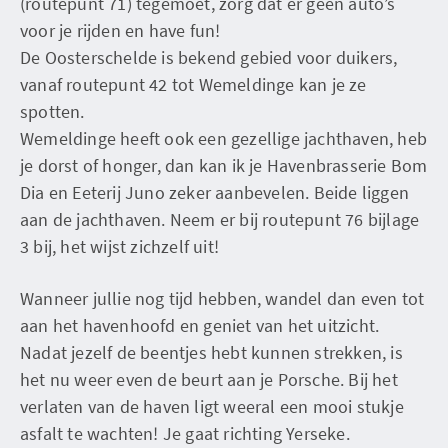
(routepunt 71) tegemoet, zorg dat er geen auto’s
voor je rijden en have fun!
De Oosterschelde is bekend gebied voor duikers,
vanaf routepunt 42 tot Wemeldinge kan je ze
spotten.
Wemeldinge heeft ook een gezellige jachthaven, heb
je dorst of honger, dan kan ik je Havenbrasserie Bom
Dia en Eeterij Juno zeker aanbevelen. Beide liggen
aan de jachthaven. Neem er bij routepunt 76 bijlage
3 bij, het wijst zichzelf uit!
Wanneer jullie nog tijd hebben, wandel dan even tot
aan het havenhoofd en geniet van het uitzicht.
Nadat jezelf de beentjes hebt kunnen strekken, is
het nu weer even de beurt aan je Porsche. Bij het
verlaten van de haven ligt weeral een mooi stukje
asfalt te wachten! Je gaat richting Yerseke.