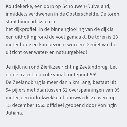
Koudekerke, een dorp op Schouwen-Duiveland,
inmiddels verdwenen in de Oosterschelde. De toren
staat binnendijks en in
het dijkprofiel. In de binnenglooiing van de dijk is
een uitholling rond de voet gemaakt. De toren is 23
meter hoog en kan bezocht worden. Geniet van het
uitzicht over water- en natuurgebied!
Je rijdt nu rond Zierikzee richting Zeelandbrug. Let
op de trajectcontrole vanaf routepunt 59!
De Zeelandbrug is meer dan 5 km lang, bestaat uit
54 pijlers met daartussen 52 overspanningen van 95
meter, een indrukwekkend bouwwerk. Ze werd op
15 december 1965 officieel geopend door Koningin
Juliana.