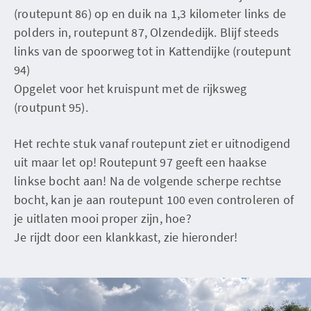
(routepunt 86) op en duik na 1,3 kilometer links de
polders in, routepunt 87, Olzendedijk. Blijf steeds
links van de spoorweg tot in Kattendijke (routepunt
94)
Opgelet voor het kruispunt met de rijksweg
(routpunt 95).
Het rechte stuk vanaf routepunt ziet er uitnodigend
uit maar let op! Routepunt 97 geeft een haakse
linkse bocht aan! Na de volgende scherpe rechtse
bocht, kan je aan routepunt 100 even controleren of
je uitlaten mooi proper zijn, hoe?
Je rijdt door een klankkast, zie hieronder!