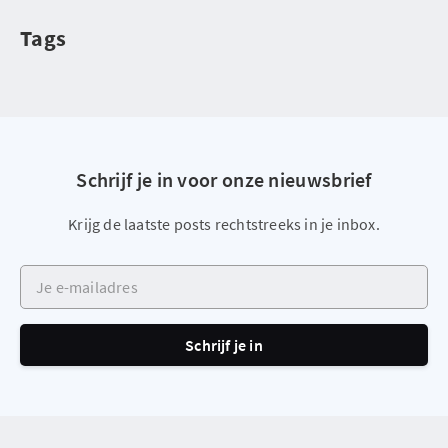
Tags
Schrijf je in voor onze nieuwsbrief
Krijg de laatste posts rechtstreeks in je inbox.
Je e-mailadres
Schrijf je in