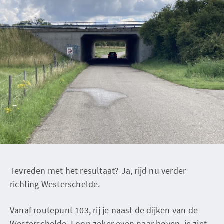
Tevreden met het resultaat? Ja, rijd nu verder
richting Westerschelde.
Vanaf routepunt 103, rij je naast de dijken van de
Westerschelde. Loop zeker even naar boven, je ziet