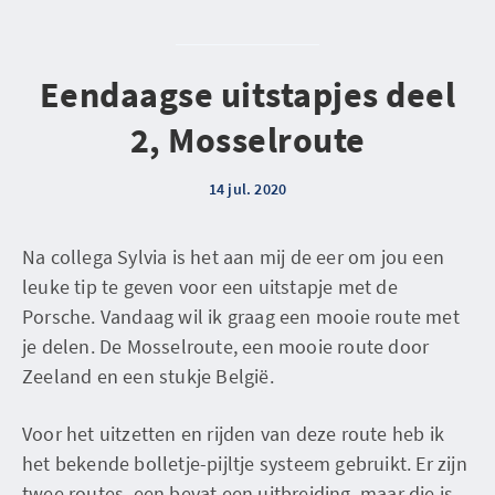
Eendaagse uitstapjes deel
2, Mosselroute
14 jul. 2020
Na collega Sylvia is het aan mij de eer om jou een
leuke tip te geven voor een uitstapje met de
Porsche. Vandaag wil ik graag een mooie route met
je delen. De Mosselroute, een mooie route door
Zeeland en een stukje België.
Voor het uitzetten en rijden van deze route heb ik
het bekende bolletje-pijltje systeem gebruikt. Er zijn
twee routes, een bevat een uitbreiding, maar die is