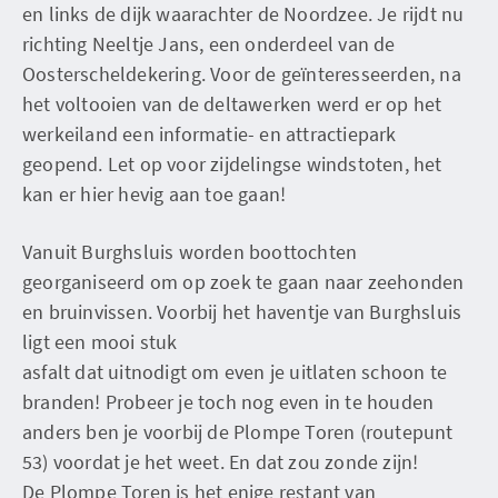
en links de dijk waarachter de Noordzee. Je rijdt nu
richting Neeltje Jans, een onderdeel van de
Oosterscheldekering. Voor de geïnteresseerden, na
het voltooien van de deltawerken werd er op het
werkeiland een informatie- en attractiepark
geopend. Let op voor zijdelingse windstoten, het
kan er hier hevig aan toe gaan!
Vanuit Burghsluis worden boottochten
georganiseerd om op zoek te gaan naar zeehonden
en bruinvissen. Voorbij het haventje van Burghsluis
ligt een mooi stuk
asfalt dat uitnodigt om even je uitlaten schoon te
branden! Probeer je toch nog even in te houden
anders ben je voorbij de Plompe Toren (routepunt
53) voordat je het weet. En dat zou zonde zijn!
De Plompe Toren is het enige restant van