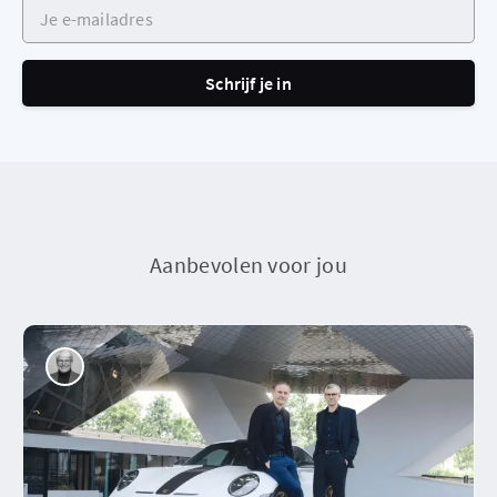
Je e-mailadres
Schrijf je in
Aanbevolen voor jou