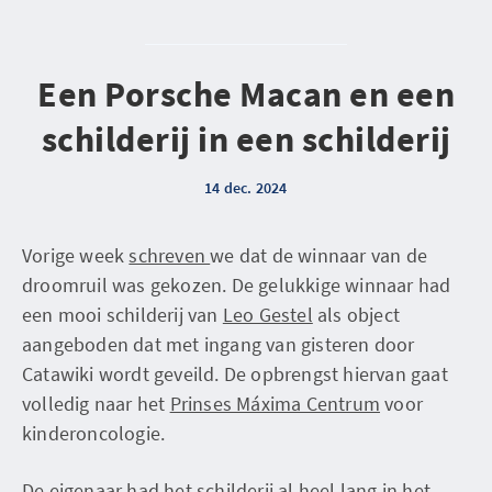
Een Porsche Macan en een
schilderij in een schilderij
14 dec. 2024
Vorige week
schreven
we dat de winnaar van de
droomruil was gekozen. De gelukkige winnaar had
een mooi schilderij van
Leo Gestel
als object
aangeboden dat met ingang van gisteren door
Catawiki wordt geveild. De opbrengst hiervan gaat
volledig naar het
Prinses Máxima Centrum
voor
kinderoncologie.
De eigenaar had het schilderij al heel lang in het